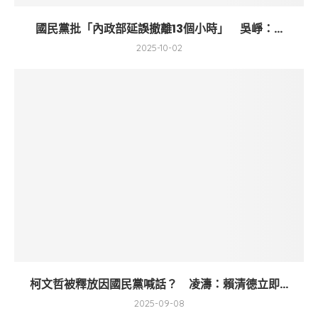
國民黨批「內政部延誤撤離13個小時」 吳崢：...
2025-10-02
柯文哲被釋放因國民黨喊話？ 凌濤：賴清德立即...
2025-09-08