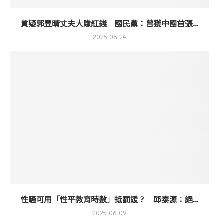
質疑郭昱晴丈夫大賺紅錢 國民黨：曾獲中國首張...
2025-06-24
性騷可用「性平教育時數」抵罰鍰？ 邱泰源：絕...
2025-06-09