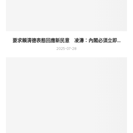
要求賴清德表態回應新民意 凌濤：內閣必須立即...
2025-07-28