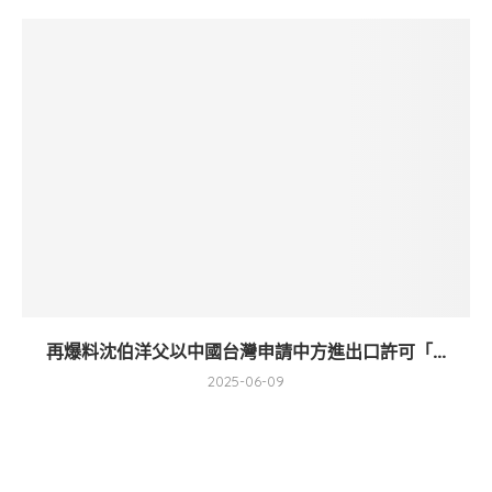
再爆料沈伯洋父以中國台灣申請中方進出口許可「...
2025-06-09