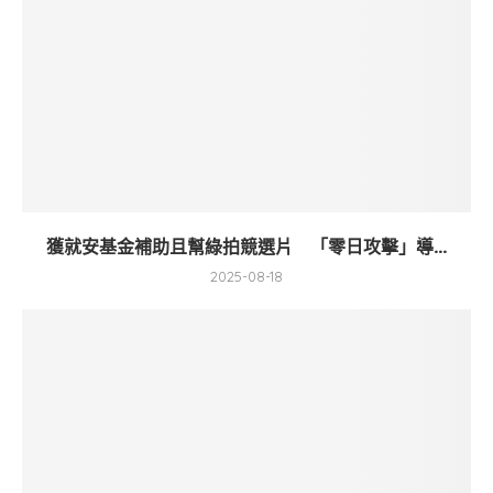
獲就安基金補助且幫綠拍競選片 「零日攻擊」導...
2025-08-18