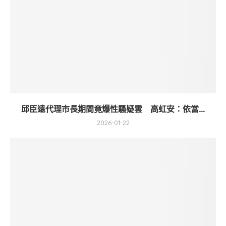
邱臣遠代理市長期間竟爆性騷疑雲 高虹安：依當...
2026-01-22