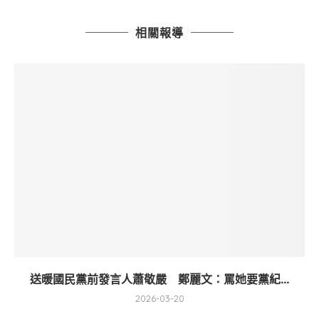
相關報導
送暖國民黨前發言人蕭敬嚴 鄭麗文：罵她要黨紀...
2026-03-20