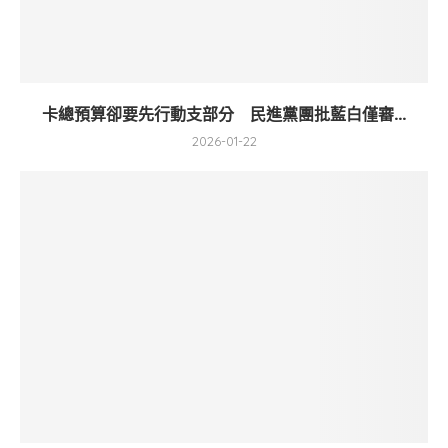
卡總預算卻要先行動支部分 民進黨團批藍白僅審...
2026-01-22