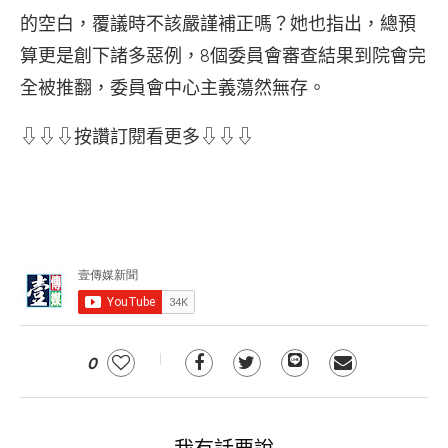
的空白，覆議時不該嚴謹補正嗎？她也指出，總預
算更是創下諸多惡例，8個委員會審查結果到院會完
全被推翻，委員會中心主義蕩然無存。
⇩⇩⇩按讚訂閱看更多⇩⇩⇩
0