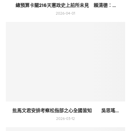
總預算卡關216天憲政史上前所未見 賴清德：...
2026-04-01
批馬文君安排考察松指部之心全國皆知 吳思瑤...
2026-03-12