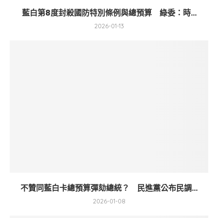
藍白第8度封殺國防特別條例與總預算 綠委：時...
2026-01-13
不贊同藍白卡總預算彈劾總統？ 民進黨公布民調...
2026-01-08