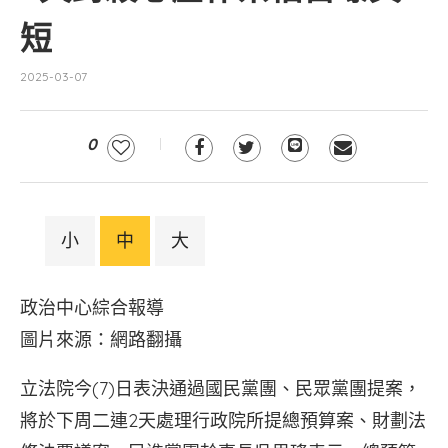
短
2025-03-07
0
小
中
大
政治中心綜合報導
圖片來源：網路翻攝
立法院今(7)日表決通過國民黨團、民眾黨團提案，
將於下周二連2天處理行政院所提總預算案、財劃法