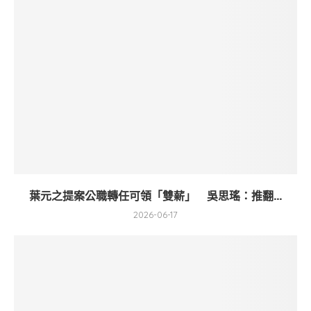
葉元之提案公職轉任可領「雙薪」 吳思瑤：推翻...
2026-06-17