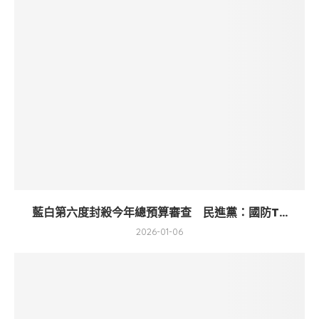
藍白第六度封殺今年總預算審查 民進黨：國防T...
2026-01-06