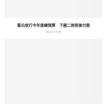
藍白放行今年度總預算 下週二詢答後付委
2026-04-15