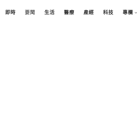
即時
要聞
生活
醫療
產經
科技
專欄