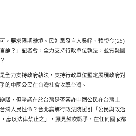
，要求限期離境。民進黨發言人吳崢、韓瑩今(25)
言論？」記者會，全力支持行政單位執法，並質疑國
？
是全力支持政府執法，支持行政單位堅定展現政府對
爭的中國公民在台灣社會攻擊台灣。
辯駁，但爭議在於台灣是否容許中國公民在台灣土
台灣人民性命？台北高等行政法院援引「公民與政治
傳，應以法律禁止之」，顯見鼓吹戰爭，在任何國家都