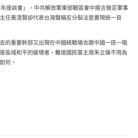
週年座談會」，中共解放軍東部戰區會中揚言做足軍事
主任黃清賢卻代表台灣聲稱反分裂法是實現統一良
去的重要幹部又出現在中國統戰場合跟中國一搭一唱
是區域和平的破壞者，難道國民黨主席朱立倫不用為
如何。