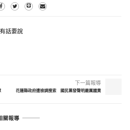
有話要說
下一篇報導
眾
花蓮縣政府遭檢調搜索 國民黨發聲明嚴厲譴責
相關報導