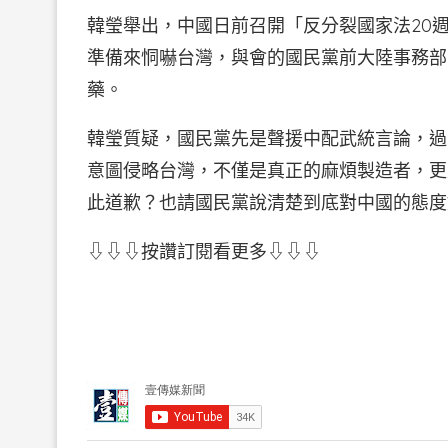
韓瑩舉出，中國日前召開「反分裂國家法20
準備來恫嚇台灣，與會的國民黨前大陸事務部
藥。
韓瑩質疑，國民黨先是聲援中配武統言論，過
意圖侵略台灣，不僅是真正的麻煩製造者，更
此道歉？也請國民黨說清楚到底對中國的態度
⇩⇩⇩按讚訂閱看更多⇩⇩⇩