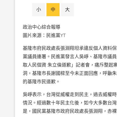
小
中
大
政治中心綜合報導
圖片來源：民進黨Y
基隆市府民政處長張淵翔坦承違反個人資料保
黨議員連署。民進黨發言人吳崢、基隆市議員張
取人民個資 朱立倫道歉」記者會，痛斥整起
洞，基隆市長謝國樑至今未正面回應，呼籲朱
的基隆市民道歉。
吳崢表示，台灣從威權走到民主，過去威權時
情況。經過數十年民主化後，如今大多數台灣
是，國民黨基隆市政府民政處長張淵翔，赤裸