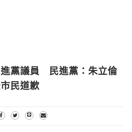
民進黨議員 民進黨：朱立倫
隆市民道歉