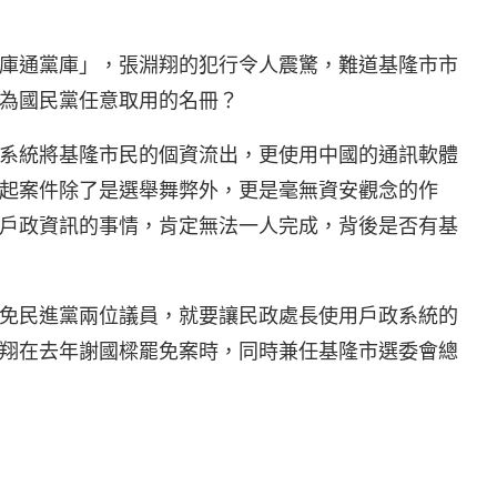
庫通黨庫」，張淵翔的犯行令人震驚，難道基隆市市
為國民黨任意取用的名冊？
系統將基隆市民的個資流出，更使用中國的通訊軟體
起案件除了是選舉舞弊外，更是毫無資安觀念的作
戶政資訊的事情，肯定無法一人完成，背後是否有基
免民進黨兩位議員，就要讓民政處長使用戶政系統的
翔在去年謝國樑罷免案時，同時兼任基隆市選委會總