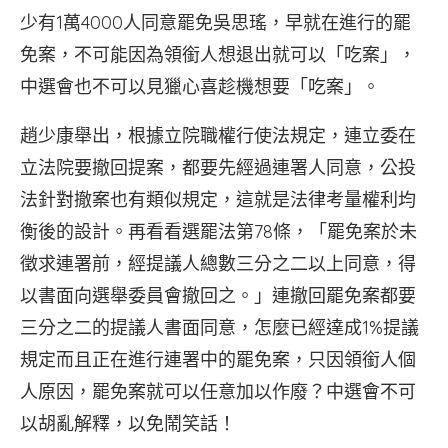
少有1萬4000人同意罷免吳思瑤，早就在進行的罷
免案，不可能因為領銜人想退出就可以「吃案」，
中選會也不可以見獵心喜趁機想要「吃案」。
趙少康舉出，根據立院職權行使法規定，連立委在
立法院要撤回提案，都要先經過連署人同意，公投
法針對撤案也有類似規定，這就是法律考量權利均
衡後的設計。再看看選罷法第78條，「罷免案於未
徵求連署前，經提議人總數三分之二以上同意，得
以書面向選舉委員會撤回之。」連撤回罷免案都要
三分之二的提議人書面同意，怎麼已經達成1%提議
規定而且正在進行連署中的罷免案，只因領銜人個
人原因，罷免案就可以任意加以作廢？中選會不可
以胡亂解釋，以免鬧笑話！