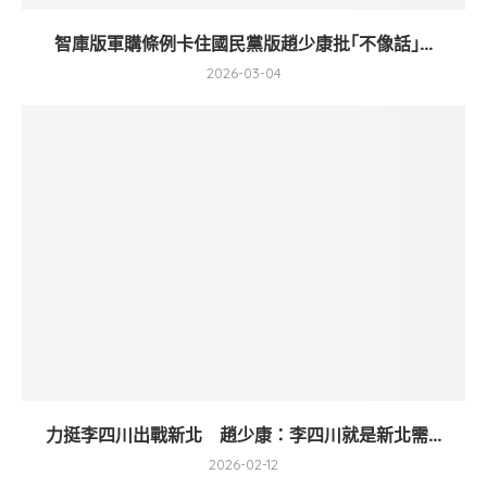
智庫版軍購條例卡住國民黨版趙少康批｢不像話｣...
2026-03-04
力挺李四川出戰新北 趙少康：李四川就是新北需...
2026-02-12