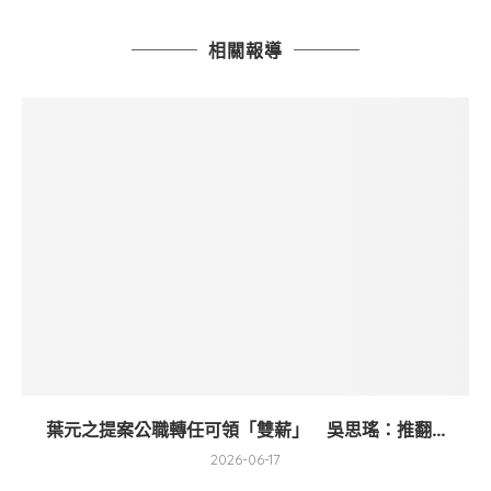
相關報導
葉元之提案公職轉任可領「雙薪」 吳思瑤：推翻...
2026-06-17