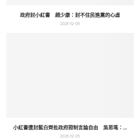
政府封小紅書 趙少康：封不住民進黨的心虛
2025-12-05
小紅書遭封藍白齊批政府箝制言論自由 吳思瑤：...
2025-12-05