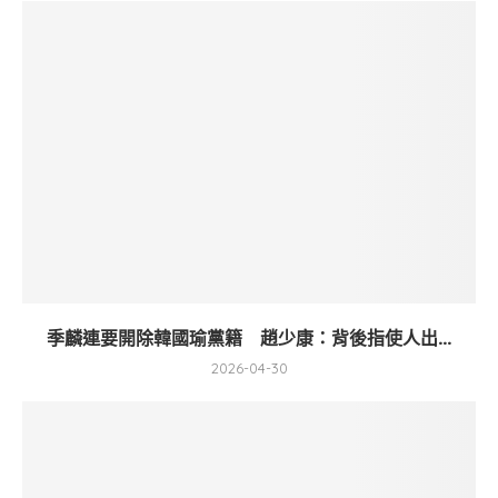
季麟連要開除韓國瑜黨籍 趙少康：背後指使人出...
2026-04-30