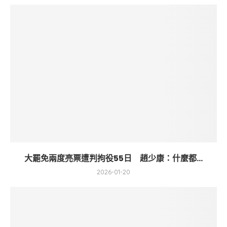
大罷免兩度亮票遭判拘役55日 趙少康：什麼都...
2026-01-20