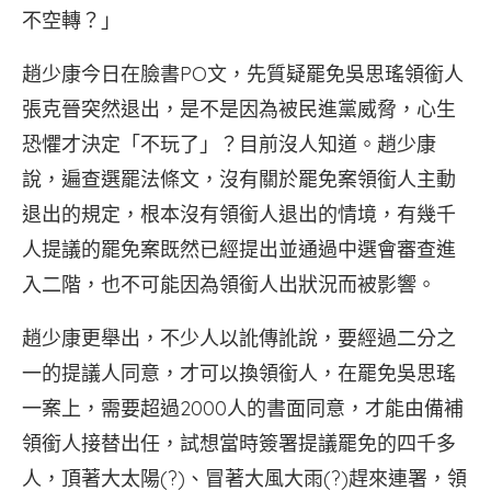
不空轉？」
趙少康今日在臉書PO文，先質疑罷免吳思瑤領銜人
張克晉突然退出，是不是因為被民進黨威脅，心生
恐懼才決定「不玩了」？目前沒人知道。趙少康
說，遍查選罷法條文，沒有關於罷免案領銜人主動
退出的規定，根本沒有領銜人退出的情境，有幾千
人提議的罷免案既然已經提出並通過中選會審查進
入二階，也不可能因為領銜人出狀況而被影響。
趙少康更舉出，不少人以訛傳訛說，要經過二分之
一的提議人同意，才可以換領銜人，在罷免吳思瑤
一案上，需要超過2000人的書面同意，才能由備補
領銜人接替出任，試想當時簽署提議罷免的四千多
人，頂著大太陽(?)、冒著大風大雨(?)趕來連署，領