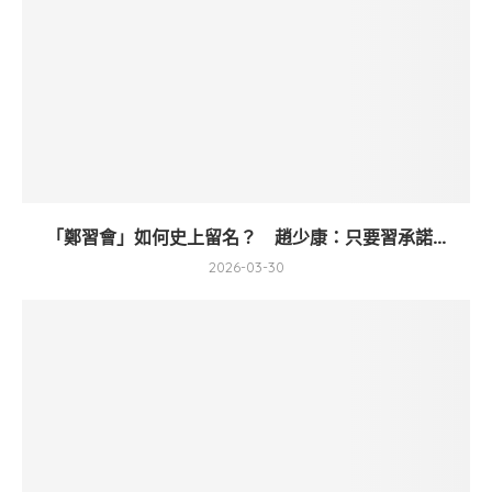
「鄭習會」如何史上留名？ 趙少康：只要習承諾...
2026-03-30