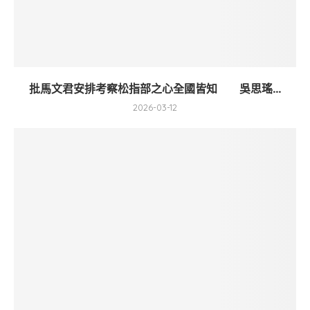
批馬文君安排考察松指部之心全國皆知 吳思瑤...
2026-03-12