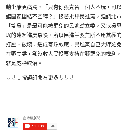
趙少康更痛罵，「只有你張克晉一個人不玩，可以
讓國家團結不空轉？」接著批評民進黨，強調北市
「雙吳」是最可能被罷免的民進黨立委，又以吳思
瑤的連署進度最快，所以民進黨要無所不用其極的
打壓、破壞，造成寒蟬效應，民進黨自己大肆罷免
在野立委，卻沒收人民投票支持在野罷免的權利，
就是威權統治。
⇩⇩⇩按讚訂閱看更多⇩⇩⇩