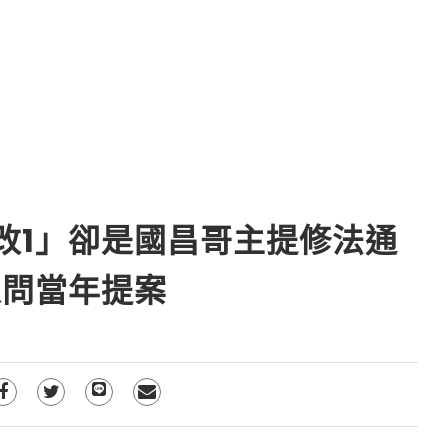
改1」卻是國昌哥主提修法通
人問當年提案