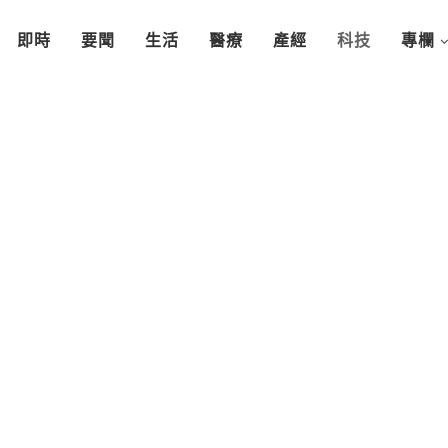
即時
要聞
生活
醫療
產經
科技
專欄