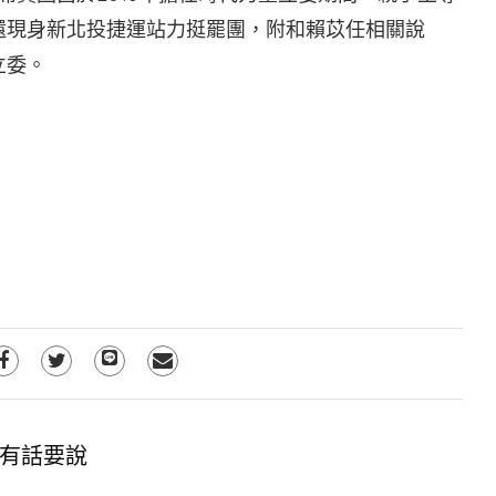
還現身新北投捷運站力挺罷團，附和賴苡任相關說
立委。
有話要說