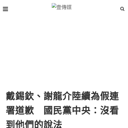
戴錫欽、謝龍介陸續為假連
署道歉 國民黨中央：沒看
到他們的說法