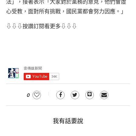
法」，接著表示「大家對於黨務的意見，他們會虛
心受教，面對所有挑戰，國民黨都會努力因應。」
⇩⇩⇩按讚訂閱看更多⇩⇩⇩
0
我有話要說