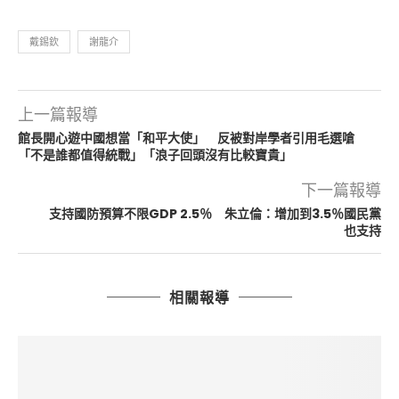
戴錫欽
謝龍介
上一篇報導
館長開心遊中國想當「和平大使」 反被對岸學者引用毛選嗆
「不是誰都值得統戰」「浪子回頭沒有比較寶貴」
下一篇報導
支持國防預算不限GDP 2.5％ 朱立倫：增加到3.5％國民黨
也支持
相關報導