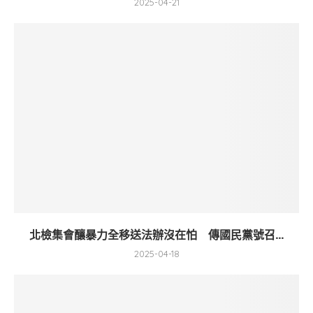
2025-04-21
北檢集會釀暴力全移送法辦沒在怕 傳國民黨號召...
2025-04-18