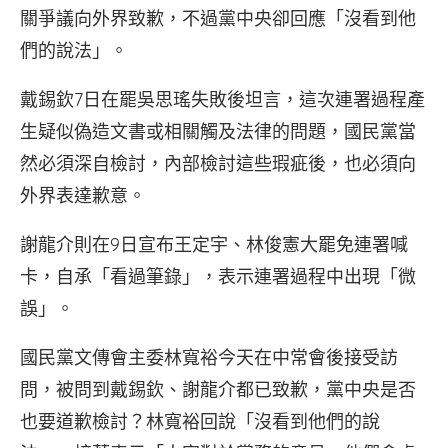
關爭議向外界致歉，不過黨中央卻回應「沒看到他
們的說法」。
戴錫欽7日在罷吳思瑤失敗後坦言，這次連署過程產
生疑似偽造文書或相關觸及法律的問題，國民黨當
然必須深自檢討，內部檢討這些瑕疵後，也必須向
外界表達歉意。
謝龍介則在9日宣布王定宇、林俊憲大罷免連署喊
卡，自承「看過筆錄」，表示連署過程中出現「微
誤」。
國民黨文傳會主委林寬裕今天在中常會後接受訪
問，被問到戴錫欽、謝龍介都已致歉，黨中央是否
也要道歉檢討？林寬裕回說「沒看到他們的說