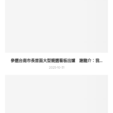
參選台南市長首面大型競選看板出爐 謝龍介：我...
2025-10-31