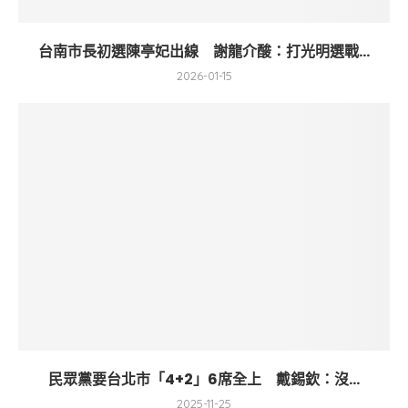
台南市長初選陳亭妃出線 謝龍介酸：打光明選戰...
2026-01-15
民眾黨要台北市「4+2」6席全上 戴錫欽：沒...
2025-11-25