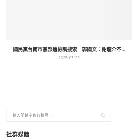
國民黨台南市黨部遭檢調搜索 郭國文：謝龍介不...
2025-03-20
社群媒體