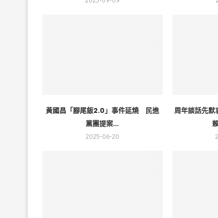
2025-09-09
黃國昌「腳尾飯2.0」事件延燒 民進
周年談話先默
黨團提案...
賴
2025-06-20