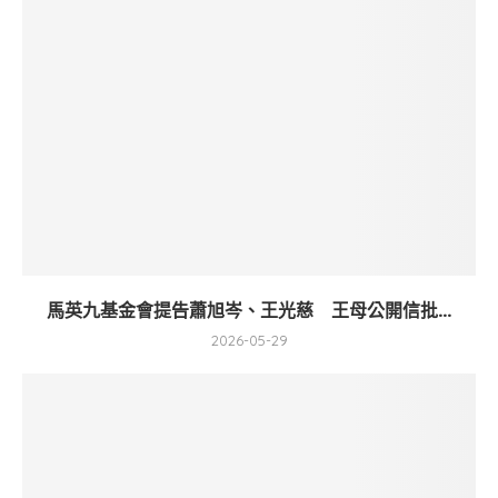
馬英九基金會提告蕭旭岑、王光慈 王母公開信批...
2026-05-29