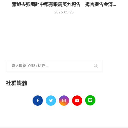
蕭旭岑強調赴中都有跟馬英九報告 揚言提告金溥...
2026-05-25
社群媒體