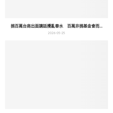
捐百萬台商出面講話攪亂春水 百萬非捐基金會而...
2026-05-25