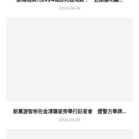
2026-06-24
新黨游智彬在金溥聰家旁舉行記者會 遭警方舉牌...
2026-06-24