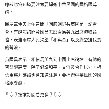
應該也會知道要注意要捍衛中華民國的國格跟尊
嚴。
民眾黨今天上午召開「回應朝野共商國是」記者
會，有媒體詢問黃國昌怎麼看馬英九出席海峽論
壇，表達兩岸人民渴望「和與合」以及綠營撻伐馬
的聲浪。
黃國昌表示，相信馬英九到中國出席論壇，有他的
智慧跟高度，除了倡議和平、交流及合作以外，相
信馬英九應該也會知道注意，要捍衛中華民國的國
格跟尊嚴。
⇩⇩⇩按讚訂閱看更多⇩⇩⇩