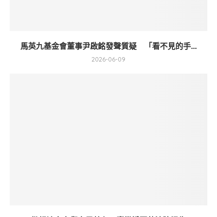
馬英九基金會董事尹啟銘發聲質疑 「看不見的手...
2026-06-09