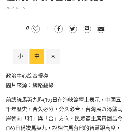
2025-06-16
0
小
中
大
政治中心綜合報導
圖片來源：網路翻攝
前總統馬英九昨(15)日在海峽論壇上表示，中國五
千年歷史，合久必分，分久必合，台灣民眾渴望兩
岸朝向「和」與「合」方向。民眾黨主席黃國昌今
(16)日稱讚馬英九，說相信馬有他的智慧跟高度，