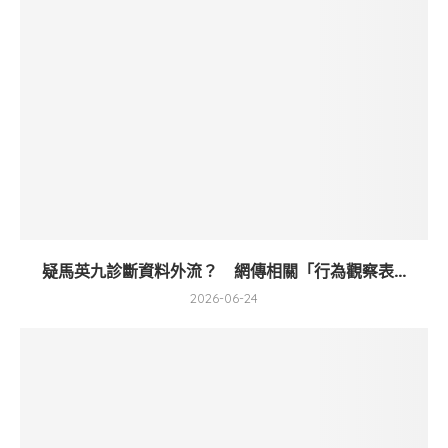
疑馬英九診斷資料外流？ 網傳相關「行為觀察表...
2026-06-24