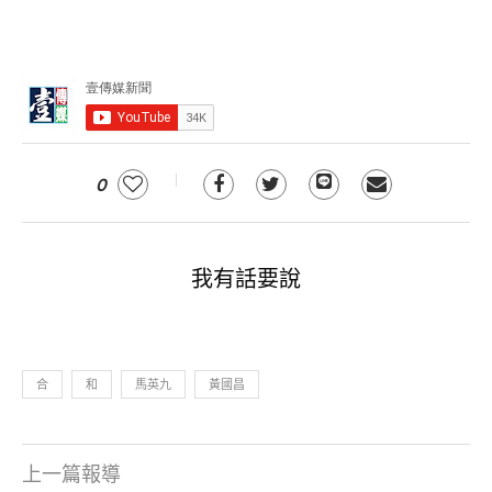
0
我有話要說
合
和
馬英九
黃國昌
上一篇報導