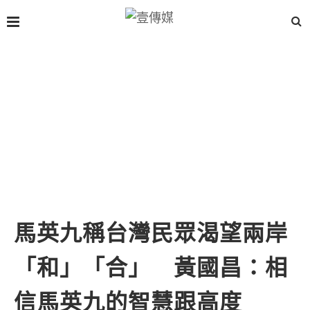
馬英九稱台灣民眾渴望兩岸
「和」「合」 黃國昌：相
信馬英九的智慧跟高度