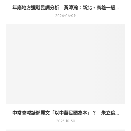
年底地方選戰民調分析 黃暐瀚：新北、高雄一級...
2026-06-09
中常會喊話鄭麗文「以中華民國為本」？ 朱立倫...
2025-10-30