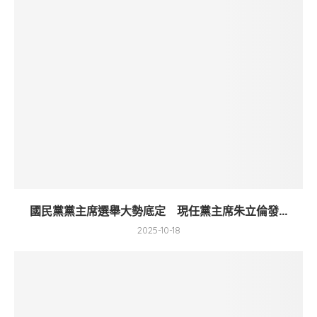
國民黨黨主席選舉大勢底定 現任黨主席朱立倫發...
2025-10-18