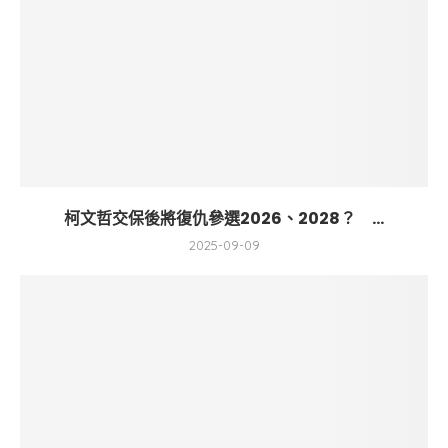
柯文哲交保後將復仇參選2026、2028？ ...
2025-09-09