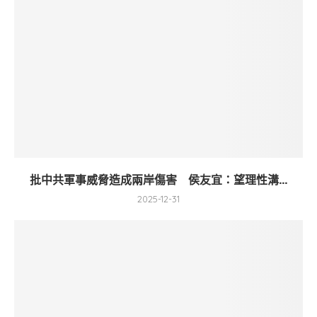
批中共軍事威脅造成兩岸傷害 侯友宜：望理性溝...
2025-12-31