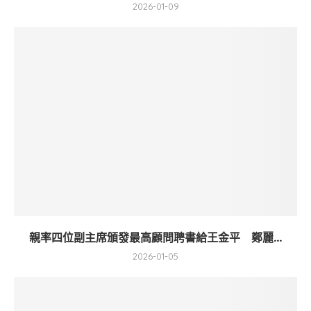
2026-01-09
親率四位副主席頒發最高顧問聘書給王金平 鄭麗...
2026-01-05