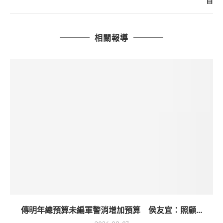
目
相關報導
傳明年總預算未編軍警消增加預算 侯友宜：照顧...