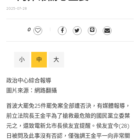
2025-07-28
0
小
中
大
政治中心綜合報導
圖片來源：網路翻攝
首波大罷免25件罷免案全部遭否決，有媒體報導，
前立法院長王金平為了搶救最危險的國民黨立委葉
元之，還致電新北市長侯友宜提醒。侯友宜今(28)
日被問及此事沒有否認，僅強調王金平一向非常關