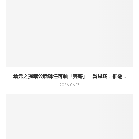
葉元之提案公職轉任可領「雙薪」 吳思瑤：推翻...
2026-06-17