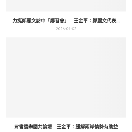
力挺鄭麗文訪中「鄭習會」 王金平：鄭麗文代表...
2026-04-02
背書續辦國共論壇 王金平：緩解兩岸情勢有助益