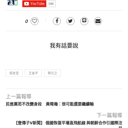
0
我有話要說
侯友宜
王金平
葉元之
上一篇報導
民進黨若不改變身段 黃暐瀚：很可能還要繼續輸
下一篇報導
【壹傳子V新聞】 俄國恢復平壤直飛航線 與朝鮮合作引國際注