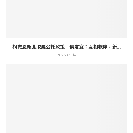
柯志恩新北取經公托政策 侯友宜：互相觀摩，新...
2026-05-14