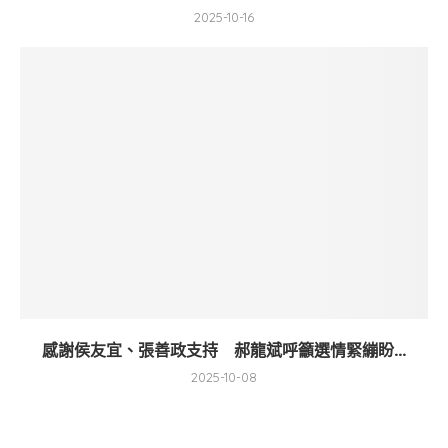
2025-10-16
感謝侯友宜、張善政支持 郝龍斌呼籲選情緊繃盼...
2025-10-08