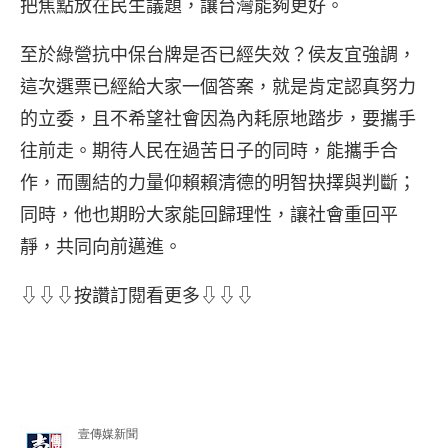
把焦點放在民生議題，讓台灣能夠更好。
至於綠營抗中保台牌是否已經失效？侯友宜強調，
這次選票已經給大家一個答案，就是肯定認真努力
的立委，且不希望社會因為內耗原地踏步，要攜手
往前走。期待人民在過苦日子的同時，能攜手合
作，而團結的力量仰賴賴清德的明智抉擇與判斷；
同時，他也期盼大家能回歸理性，讓社會重回平
靜，共同向前邁進。
⇩⇩⇩按讚訂閱看更多⇩⇩⇩