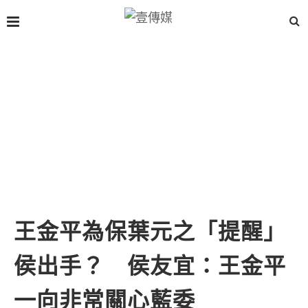
王金平為保葉元之「提醒」
侯出手？ 侯友宜：王金平
一向非常關心藍委