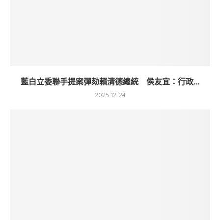
藍白立委聯手提案彈劾賴清德總統 侯友宜：行政...
2025-12-24