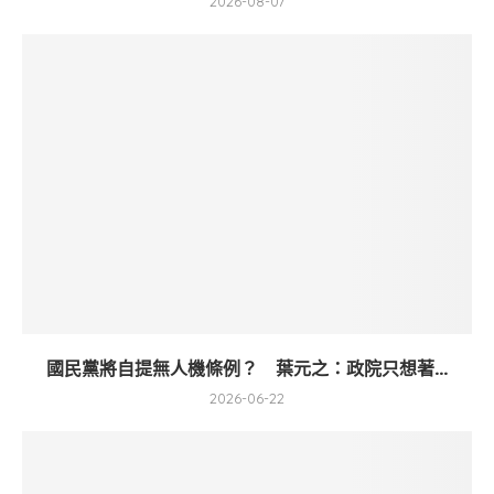
2026-08-07
國民黨將自提無人機條例？ 葉元之：政院只想著...
2026-06-22