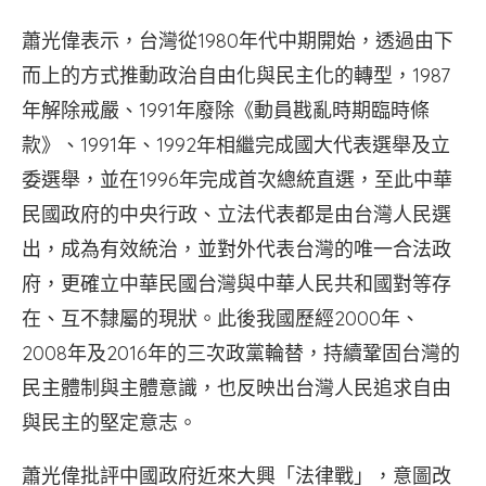
蕭光偉表示，台灣從1980年代中期開始，透過由下
而上的方式推動政治自由化與民主化的轉型，1987
年解除戒嚴、1991年廢除《動員戡亂時期臨時條
款》、1991年、1992年相繼完成國大代表選舉及立
委選舉，並在1996年完成首次總統直選，至此中華
民國政府的中央行政、立法代表都是由台灣人民選
出，成為有效統治，並對外代表台灣的唯一合法政
府，更確立中華民國台灣與中華人民共和國對等存
在、互不隸屬的現狀。此後我國歷經2000年、
2008年及2016年的三次政黨輪替，持續鞏固台灣的
民主體制與主體意識，也反映出台灣人民追求自由
與民主的堅定意志。
蕭光偉批評中國政府近來大興「法律戰」，意圖改