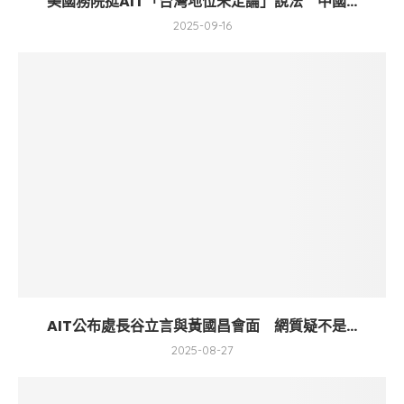
美國務院挺AIT「台灣地位未定論」說法 中國...
2025-09-16
AIT公布處長谷立言與黃國昌會面 網質疑不是...
2025-08-27