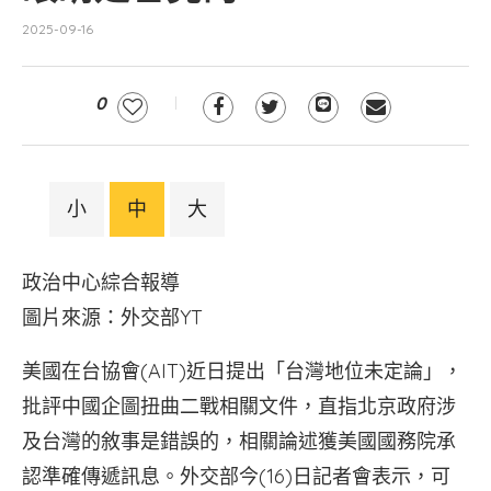
2025-09-16
0
小
中
大
政治中心綜合報導
圖片來源：外交部YT
美國在台協會(AIT)近日提出「台灣地位未定論」，
批評中國企圖扭曲二戰相關文件，直指北京政府涉
及台灣的敘事是錯誤的，相關論述獲美國國務院承
認準確傳遞訊息。外交部今(16)日記者會表示，可