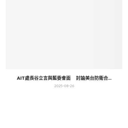
AIT處長谷立言與藍委會面 討論美台防衛合...
2025-08-26