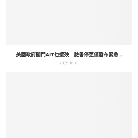
美國政府關門AIT也遭殃 臉書停更僅發布緊急...
2025-10-01