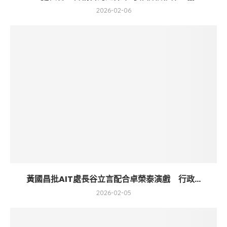
2026-02-06
黃國昌批AIT處長谷立言配合卓榮泰演戲 行政...
2026-02-05