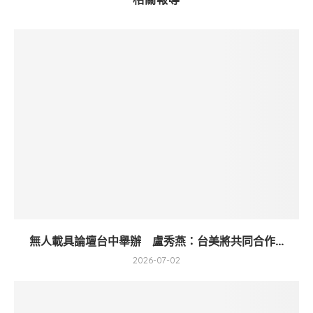
無人載具論壇台中舉辦 盧秀燕：台美將共同合作...
2026-07-02