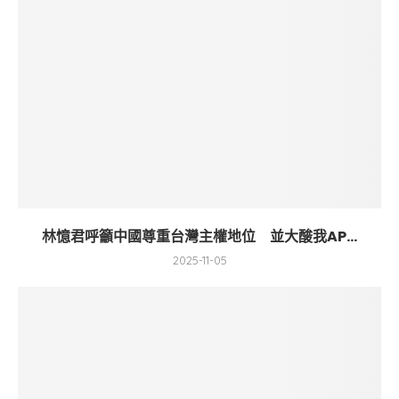
林憶君呼籲中國尊重台灣主權地位 並大酸我AP...
2025-11-05