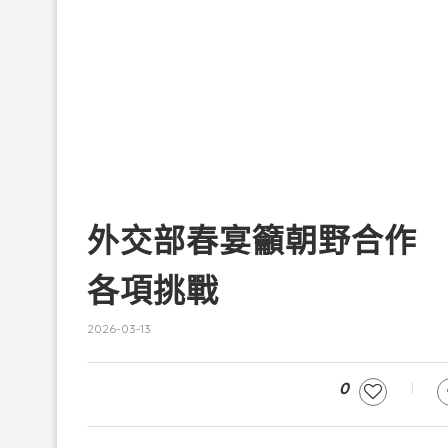
外交部春宴籲朝野合作
各項挑戰
2026-03-13
0