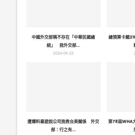
中國外交部稱不存在「中華民國總
總預算卡關2
統」 我外交部...
2026-04-22
遭爆料雇遊說公司挽救台美關係 外交
第78屆WH
部：行之有...