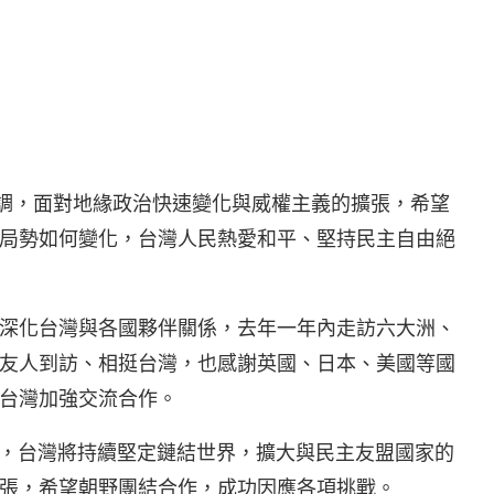
強調，面對地緣政治快速變化與威權主義的擴張，希望
局勢如何變化，台灣人民熱愛和平、堅持民主自由絕
深化台灣與各國夥伴關係，去年一年內走訪六大洲、
友人到訪、相挺台灣，也感謝英國、日本、美國等國
台灣加強交流合作。
中，台灣將持續堅定鏈結世界，擴大與民主友盟國家的
張，希望朝野團結合作，成功因應各項挑戰。