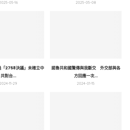
2025-05-16
2025-05-08
「2758決議」未確立中
諾魯共和國驚傳與我斷交 外交部與各
共對台...
方回應一次...
2024-11-29
2024-01-15