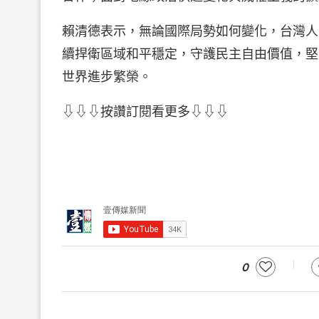
賴清德表示，無論國際局勢如何變化，台灣人
續捍衛區域和平穩定，守護民主自由價值，堅
世界進步繁榮。
⇩⇩⇩按讚訂閱看更多⇩⇩⇩
0