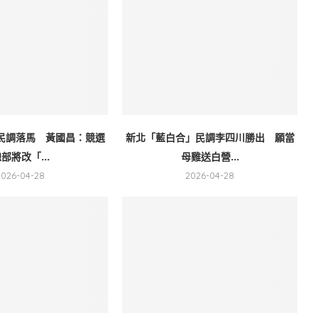
民調落馬 黃國昌：競選
新北「藍白合」民調李四川勝出 願當
部將改「...
母雞送白營...
2026-04-28
2026-04-28