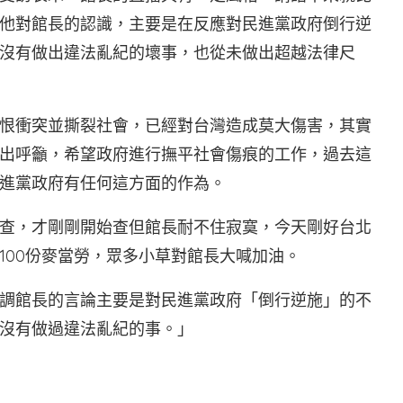
他對館長的認識，主要是在反應對民進黨政府倒行逆
沒有做出違法亂紀的壞事，也從未做出超越法律尺
恨衝突並撕裂社會，已經對台灣造成莫大傷害，其實
出呼籲，希望政府進行撫平社會傷痕的工作，過去這
進黨政府有任何這方面的作為。
查，才剛剛開始查但館長耐不住寂寞，今天剛好台北
100份麥當勞，眾多小草對館長大喊加油。
調館長的言論主要是對民進黨政府「倒行逆施」的不
沒有做過違法亂紀的事。」