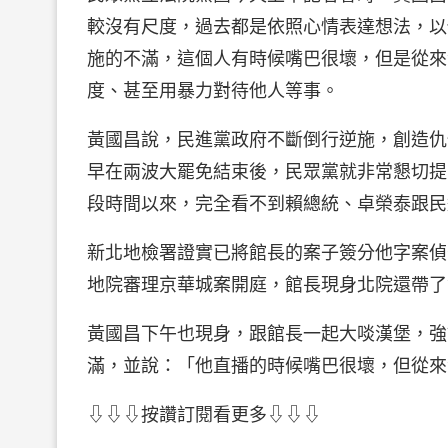
較沒有尺度，過去都是依照心情表達想法，以
施的不滿，這個人有時候嘴巴很壞，但是從來
度、甚至用暴力對待他人等事。
黃國昌說，民進黨政府不斷倒行逆施，創造仇
早在兩波大罷免結束後，民眾黨就非常懇切提
段時間以來，完全看不到賴總統、卓榮泰跟民
新北地檢署證實已將館長的案子簽分他字案偵
地院審理京華城案開庭，館長現身北院還帶了
黃國昌下午也現身，跟館長一起大啖漢堡，強
滿，並說：「他直播的時候嘴巴很壞，但從來
⇩⇩⇩按讚訂閱看更多⇩⇩⇩