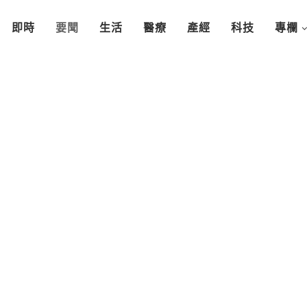
即時
要聞
生活
醫療
產經
科技
專欄