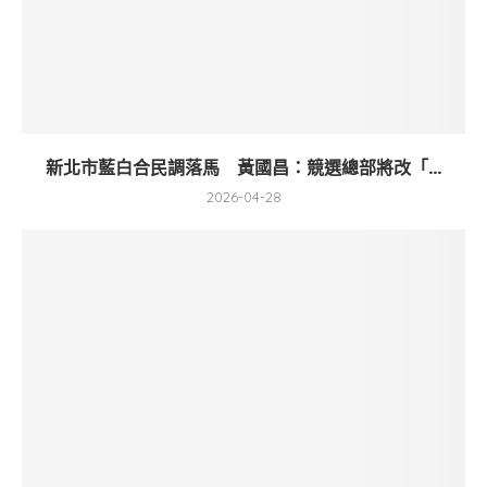
新北市藍白合民調落馬 黃國昌：競選總部將改「...
2026-04-28