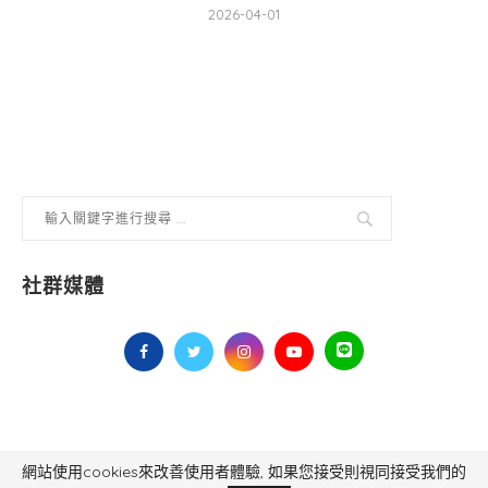
2026-04-01
社群媒體
網站使用cookies來改善使用者體驗, 如果您接受則視同接受我們的
毅傳媒控股股份有限公司 版權所有，非經授權，不得轉載 All Right Reserved.