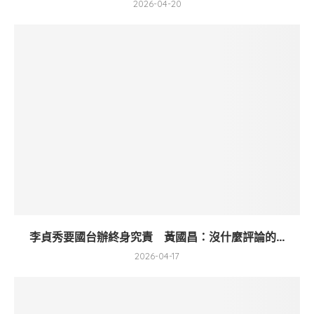
2026-04-20
李貞秀要國台辦終身究責 黃國昌：沒什麼評論的...
2026-04-17