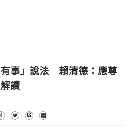
灣有事」說法 賴清德：應尊
面解讀