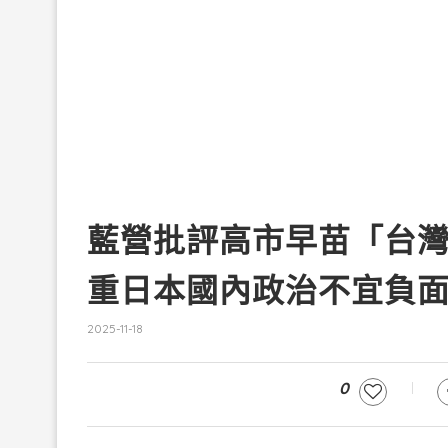
藍營批評高市早苗「台
重日本國內政治不宜負
2025-11-18
0