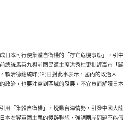
成日本可行使集體自衛權的「存亡危機事態」，引中
前總統馬英九與前國民黨主席洪秀柱更批評高市「躁
賴清德總統昨(18)日對此事表示，國內的政治人
的政治，也要注意到區域的發展，不宜負面解讀日本
引用「集體自衛權」，攪動台海情勢，引發中國大陸
日本右翼軍國主義的復辟聯想，強調兩岸問題不能假