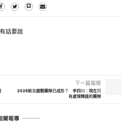
有話要說
下一篇報導
短
2026新北選戰團隊已成形？ 李四川：現在只
有處理輝達的團隊
相關報導