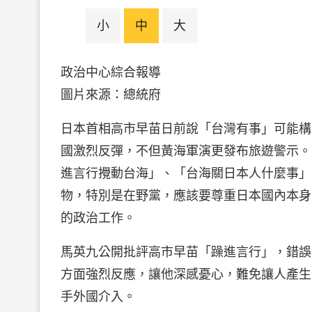
小
中
大
政治中心綜合報導
圖片來源：總統府
日本首相高市早苗日前說「台灣有事」可能構
國激烈反彈，不但黃海軍演更發布旅遊警示。
進言行攪動台海」、「台海關日本人什麼事」。
物，特別是在野黨，應該要尊重日本國內本身
的政治工作。
馬英九公開批評高市早苗「躁進言行」，錯誤
方面強烈反應，讓他深感憂心，難免讓人產生
手外國介入。