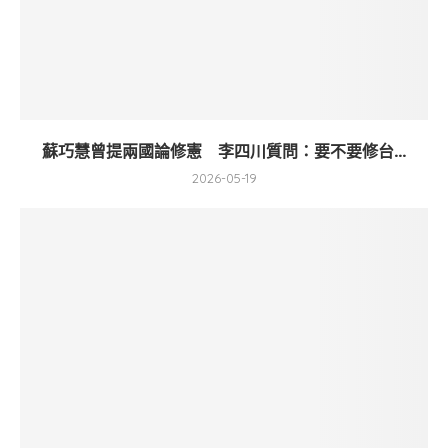
蘇巧慧曾提兩國論修憲 李四川質問：要不要修台...
2026-05-19