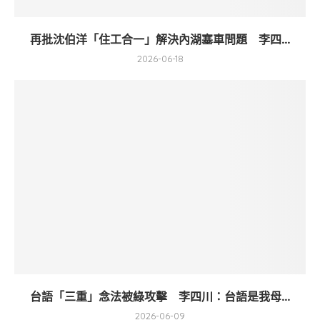
再批沈伯洋「住工合一」解決內湖塞車問題 李四...
2026-06-18
台語「三重」念法被綠攻擊 李四川：台語是我母...
2026-06-09