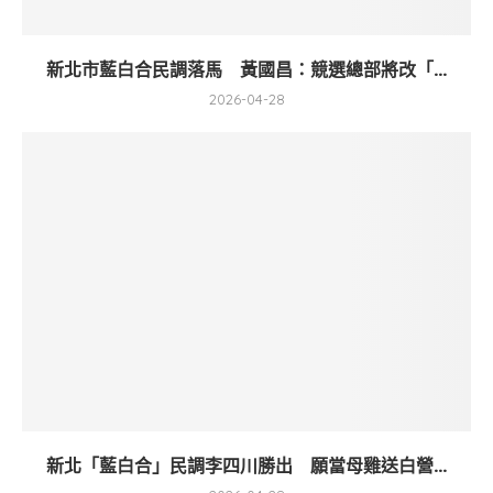
新北市藍白合民調落馬 黃國昌：競選總部將改「...
2026-04-28
新北「藍白合」民調李四川勝出 願當母雞送白營...