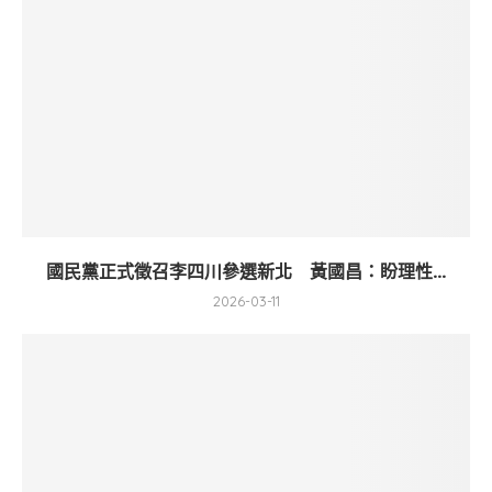
國民黨正式徵召李四川參選新北 黃國昌：盼理性...
2026-03-11