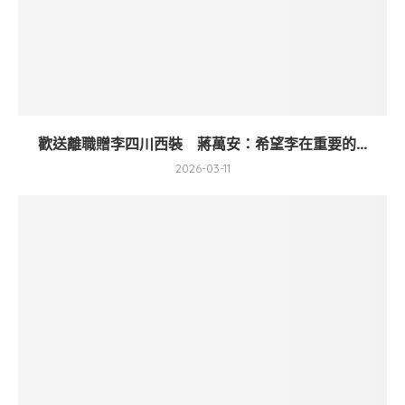
歡送離職贈李四川西裝 蔣萬安：希望李在重要的...
2026-03-11