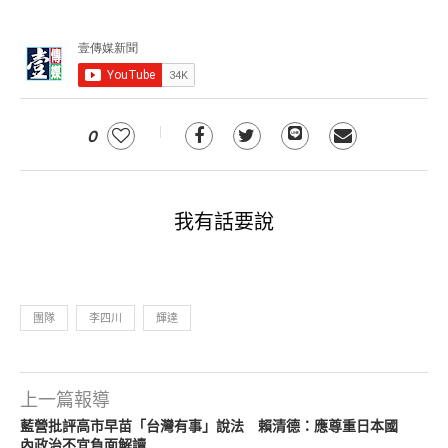
0
我有話要說
團隊
李四川
輝達
上一篇報導
藍營批評高市早苗「台灣有事」說法 賴清德：應尊重日本國
內政治不宜負面解讀