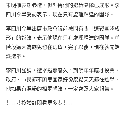
未明確表態參選，但外傳他的選戰團隊已成形。李
四川今早受訪表示，現在只有處理輝達的團隊。
李四川今早出席市政會議前被問有關「選戰團隊成
形」的說法，表示他現在只有處理輝達的團隊。前
階段還因為罷免也在選舉，完了以後，現在就開始
談選舉。
李四川強調，選舉還那麼久，到明年年底才投票，
政府、市民都不願意國家好像感覺天天都在選舉，
他如果有選舉的相關想法，一定會跟大家報告。
⇩⇩⇩按讚訂閱看更多⇩⇩⇩