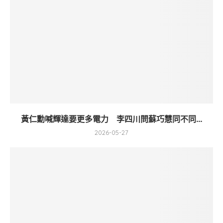
黃仁勳喊輝達要更多電力 李四川問蘇巧慧同不同...
2026-05-27