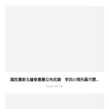
國民黨新北議會黨團公布民調 李四川領先蘇巧慧...
2026-06-08