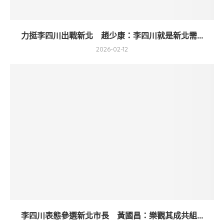
力挺李四川出戰新北 趙少康：李四川就是新北需...
2026-02-12
李四川表態參選新北市長 黃國昌：樂觀其成共組...