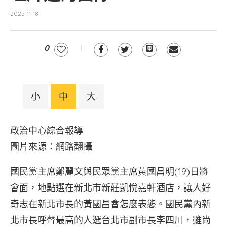
2025-11-18
0
小
中
大
政治中心綜合報導
圖片來源：網路翻攝
國民黨主席鄭麗文與民眾黨主席黃國昌明(19)日將
會面，地點選在新北市新莊凱悅嘉軒酒店，讓人好
奇志在新北市長的黃國昌會怎麼表態。國民黨內新
北市長呼聲最高的人選台北市副市長李四川，雖尚