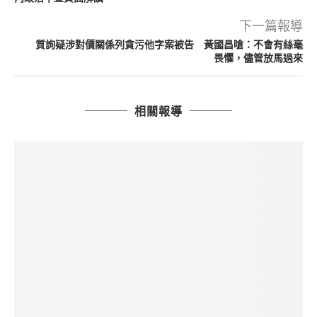
下一篇報導
質詢疑涉對價關係列貪污他字案被告 黃國昌嗆：不會有絲毫
畏懼，儘管放馬過來
相關報導