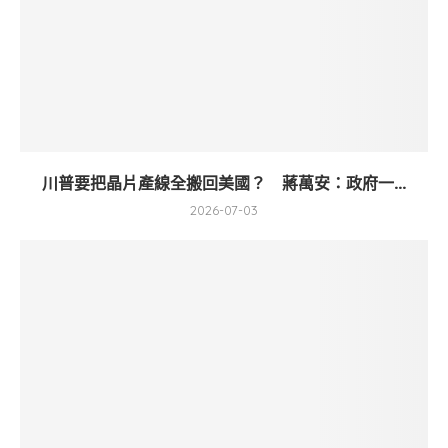
川普要把晶片產線全搬回美國？ 蔣萬安：政府一...
2026-07-03