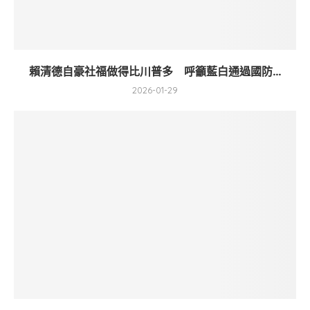
賴清德自豪社福做得比川普多 呼籲藍白通過國防...
2026-01-29