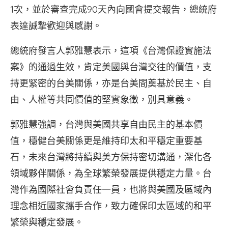
1次，並於審查完成90天內向國會提交報告，總統府
表達誠摯歡迎與感謝。
總統府發言人郭雅慧表示，這項《台灣保證實施法
案》的通過生效，肯定美國與台灣交往的價值，支
持更緊密的台美關係，亦是台美間奠基於民主、自
由、人權等共同價值的堅實象徵，別具意義。
郭雅慧強調，台灣與美國共享自由民主的基本價
值，穩健台美關係更是維持印太和平穩定重要基
石，未來台灣將持續與美方保持密切溝通，深化各
領域夥伴關係，為全球繁榮發展提供穩定力量。台
灣作為國際社會負責任一員，也將與美國及區域內
理念相近國家攜手合作，致力確保印太區域的和平
繁榮與穩定發展。