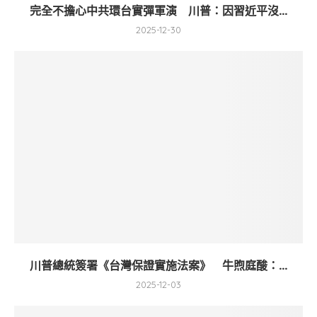
完全不擔心中共環台實彈軍演 川普：因習近平沒...
2025-12-30
川普總統簽署《台灣保證實施法案》 牛煦庭酸：...
2025-12-03