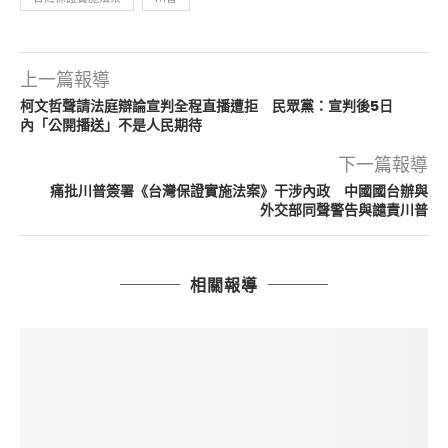
上一篇報導
柯文哲聲請法庭辯論宣判全程直播遭拒 民眾黨：宣判後5日
內「公開播送」不是人民期待
下一篇報導
痛批川普簽署《台灣保證實施法案》干涉內政 中國國台辦與
外交部同聲警告與譴責川普
相關報導