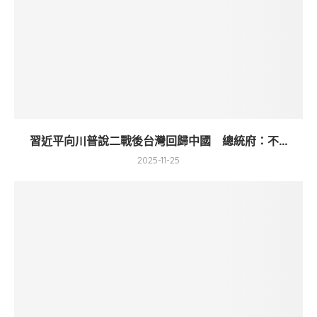
習近平向川普說二戰後台灣回歸中國 總統府：不...
2025-11-25