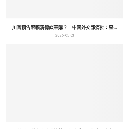
川普預告跟賴清德談軍購？ 中國外交部痛批：堅...
2026-05-21