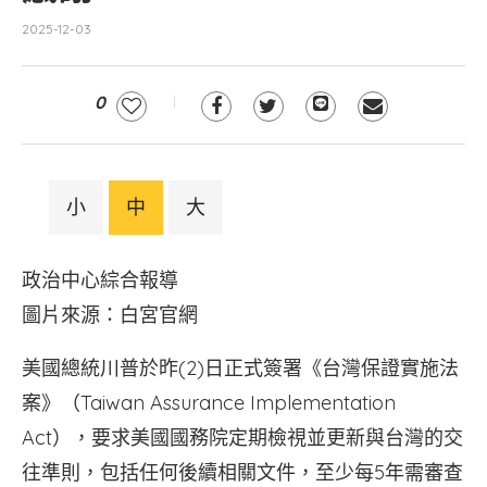
2025-12-03
0
小
中
大
政治中心綜合報導
圖片來源：白宮官網
美國總統川普於昨(2)日正式簽署《台灣保證實施法
案》（Taiwan Assurance Implementation
Act），要求美國國務院定期檢視並更新與台灣的交
往準則，包括任何後續相關文件，至少每5年需審查