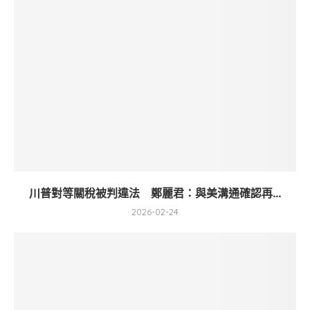
川普對等關稅被判違法 鄭麗君：與美溝通確認再...
2026-02-24