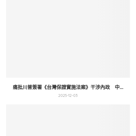
痛批川普簽署《台灣保證實施法案》干涉內政 中...
2025-12-03