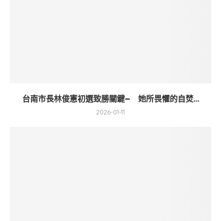
台南市長林俊憲初選致勝關鍵– 她所畏懼的自焚...
2026-01-11