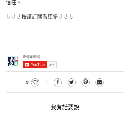
信任。
⇩⇩⇩按讚訂閱看更多⇩⇩⇩
0
我有話要說