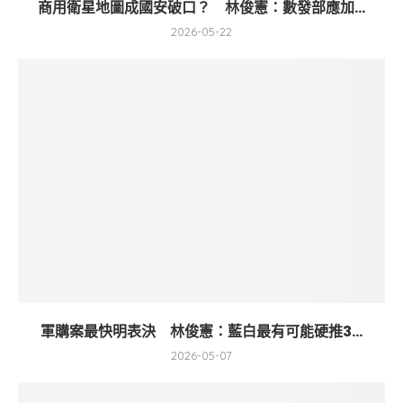
商用衛星地圖成國安破口？ 林俊憲：數發部應加...
2026-05-22
軍購案最快明表決 林俊憲：藍白最有可能硬推3...
2026-05-07