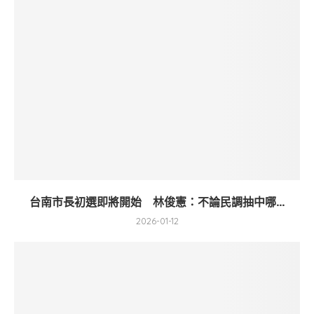
台南市長初選即將開始 林俊憲：不論民調抽中哪...
2026-01-12