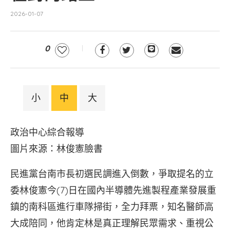
2026-01-07
0
小
中
大
政治中心綜合報導
圖片來源：林俊憲臉書
民進黨台南市長初選民調進入倒數，爭取提名的立
委林俊憲今(7)日在國內半導體先進製程產業發展重
鎮的南科區進行車隊掃街，全力拜票，知名醫師高
大成陪同，他肯定林是真正理解民眾需求、重視公