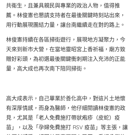
共衛生，且兼具親民與專業的政治人物，值得推
薦。林俊憲也懇請支持者在最後關鍵時刻站出來，
用行動展現團結力量，讓台南繼續走在對的路上。
林俊憲持續在各區掃街遊行，展現地方凝聚力，今
天來到新市大營，在當地靈昭宮上香祈福，廟方致
贈好彩頭，為初選最後關鍵衝刺期注入充沛的正能
量，高大成也再次南下陪同掃街。
高大成表示，自己畢業於善化高中，對這片土地懷
有深厚情感，而身為醫師，他仔細閱讀林俊憲的政
見，尤其是「老人免費施打帶狀疱疹（皮蛇）疫
苗」，以及「孕婦免費施打 RSV 疫苗」等主張，讓