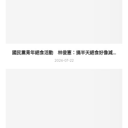
國民黨青年絕食活動 林俊憲：搞半天絕食好像減...
2026-07-22