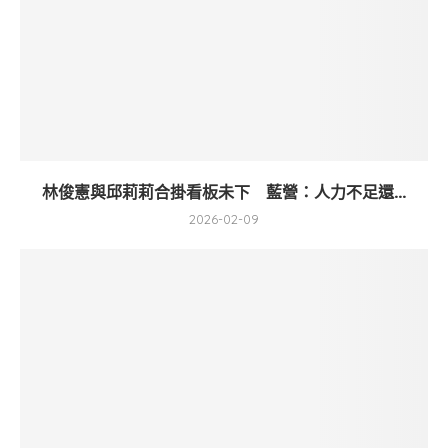
林俊憲與邱莉莉合掛看板未下 藍營：人力不足還...
2026-02-09