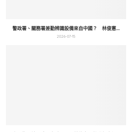
警政署、關務署差勤辨識設備來自中國？ 林俊憲...
2026-07-15