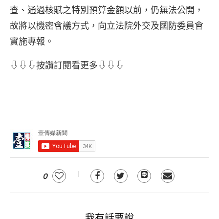
查、通過核賦之特別預算金額以前，仍無法公開，
故將以機密會議方式，向立法院外交及國防委員會
實施專報。
⇩⇩⇩按讚訂閱看更多⇩⇩⇩
0
我有話要說