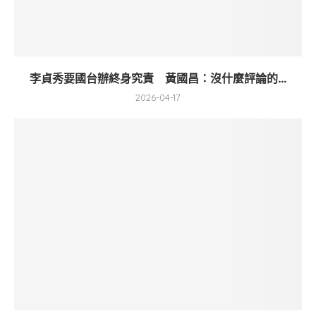
李貞秀要國台辦終身究責 黃國昌：沒什麼評論的...
2026-04-17