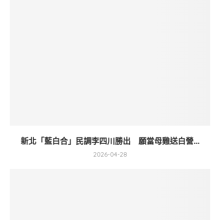
新北「藍白合」民調李四川勝出 願當母雞送白營...
2026-04-28