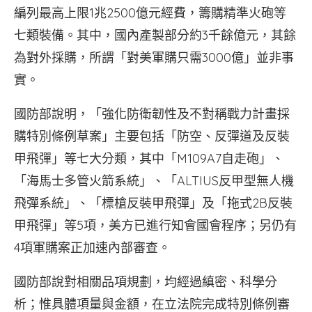
編列最高上限1兆2500億元經費，籌購精準火砲等
七類裝備。其中，國內產製部分約3千餘億元，其餘
為對外採購，所謂「對美軍購只需3000億」並非事
實。
國防部說明，「強化防衛韌性及不對稱戰力計畫採
購特別條例草案」主要包括「防空、反彈道及反裝
甲飛彈」等七大分類，其中「M109A7自走砲」、
「海馬士多管火箭系統」、「ALTIUS反甲型無人機
飛彈系統」、「標槍反裝甲飛彈」及「拖式2B反裝
甲飛彈」等5項，美方已進行知會國會程序；另仍有
4項軍購案正加速內部審查。
國防部說對相關品項規劃，均經過縝密、科學分
析；惟具體項量與金額，在立法院完成特別條例審