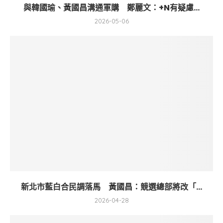
與韓國瑜、黃國昌溝通軍購 鄭麗文：+N有疑慮...
2026-05-06
新北市藍白合民調落馬 黃國昌：競選總部將改「...
2026-04-28