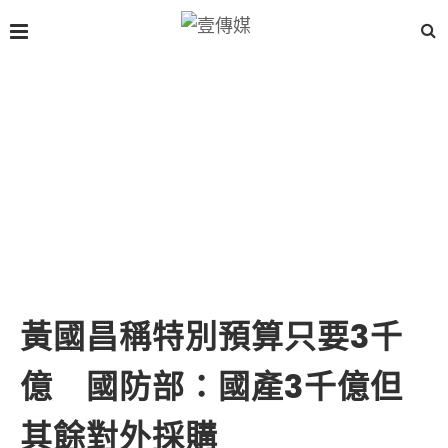
黃國昌稱特別預算只要3千
億 國防部：國產3千億但
其餘對外採購