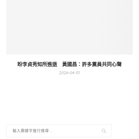
盼李貞秀知所進退 黃國昌：許多黨員共同心聲
2026-04-01