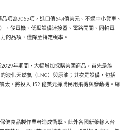
品項為3065項，進口值64.4億美元。不過中小貨車、
）、發電機、低壓設備連接器、電路開關、同軸電
能力的品項，僅降至特定稅率。
至2029年期間，大幅增加採購美國商品，首先是能
 兆元）的液化天然氣（LNG）與原油；其次是設備，包括
航太，將投入 152 億美元採購民用飛機與發動機。總
台灣保健食品製作業者造成衝擊。此外各國新藥輸入台