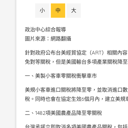
小
中
大
政治中心綜合報導
圖片來源：網路翻攝
針對政府公布台美經貿協定（ART）相關內容，
免對等關稅，但是美國輸台多項產業關稅降至
一、美製小客車零關稅衝擊車市
美規小客車進口關稅將降至零，並取消進口數
稅。同時也會在協定生效6個月內，建立美規
二、1482項美國農產品降至零關稅
台灣承諾立即取消多項美國農產品關稅，包括