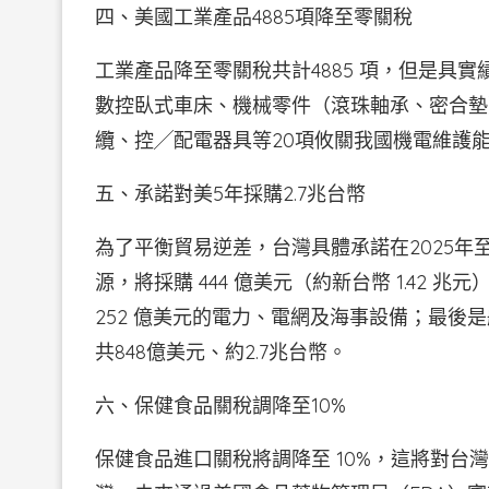
四、美國工業產品4885項降至零關稅
工業產品降至零關稅共計4885 項，但是具實績
數控臥式車床、機械零件（滾珠軸承、密合墊
纜、控╱配電器具等20項攸關我國機電維護
五、承諾對美5年採購2.7兆台幣
為了平衡貿易逆差，台灣具體承諾在2025年
源，將採購 444 億美元（約新台幣 1.42
252 億美元的電力、電網及海事設備；最後是
共848億美元、約2.7兆台幣。
六、保健食品關稅調降至10%
保健食品進口關稅將調降至 10%，這將對