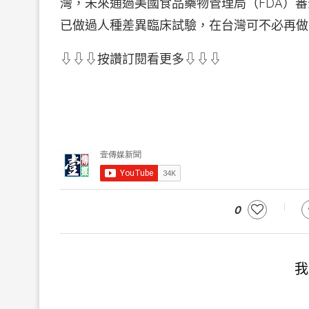
灣，未來通過美國食品藥物管理局（FDA）
已做過人種差異臨床試驗，在台灣可不必再做
⇩⇩⇩按讚訂閱看更多⇩⇩⇩
0
我