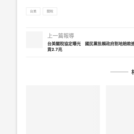
台美
關稅
上一篇報導
台美關稅協定曝光 國民黨批賴政府割地賠款
貢2.7兆