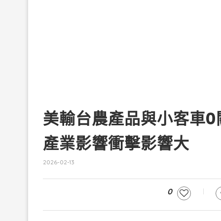
美輸台農產品與小客車0
產業影響衝擊影響大
2026-02-13
0