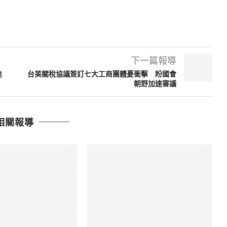
下一篇報導
進
台美關稅協議簽訂七大工商團體憂衝擊 盼國會
朝野加速審議
相關報導