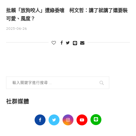
批賴「放狗咬人」遭綠委嗆 柯文哲：講了就講了還要裝
可愛、風度？
2023-06-26
社群媒體