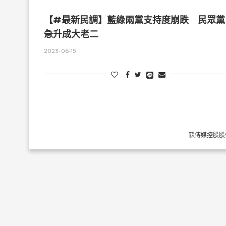
【#最新民調】藍綠兩黨支持度崩跌 民眾黨
急升成大老二
2023-06-15
毅傳媒控股股份有