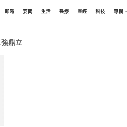
即時
要聞
生活
醫療
產經
科技
專欄
三強鼎立