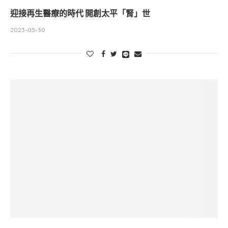
迎接再生醫療的時代 開創太平「腎」世
2023-05-30