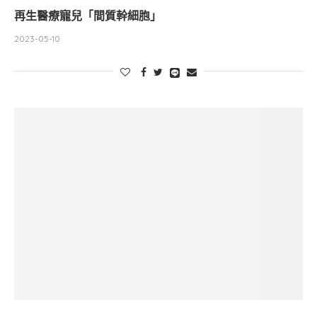
再生醫療寵兒「間質幹細胞」
2023-05-10