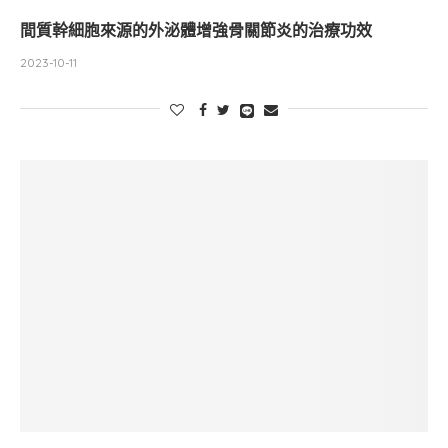
間質幹細胞來源的外泌體增強骨關節炎的治療功效
2023-10-11