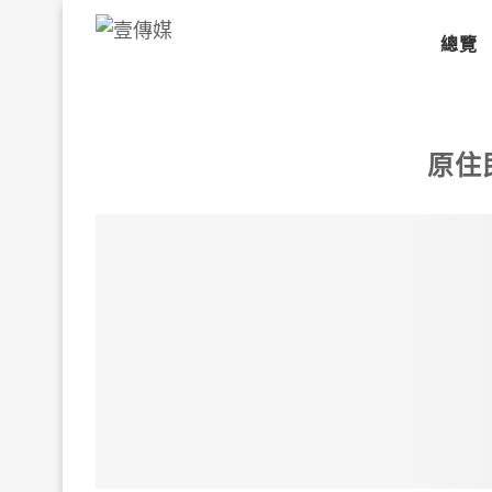
總覽
原住