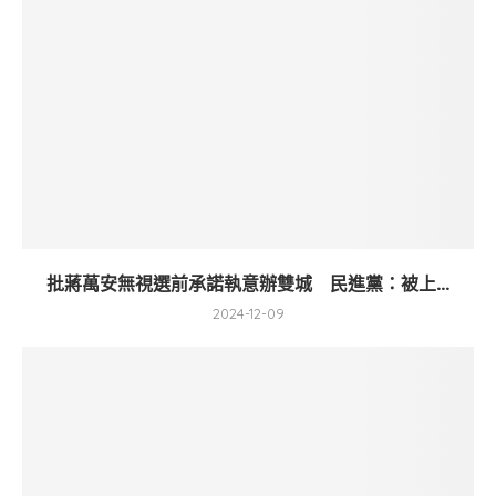
批蔣萬安無視選前承諾執意辦雙城 民進黨：被上...
2024-12-09