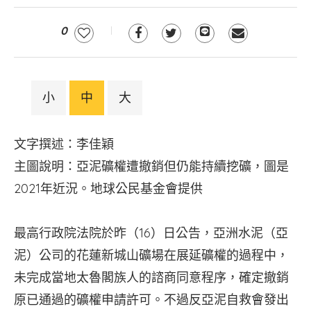
0
小
中
大
文字撰述：李佳穎
主圖說明：亞泥礦權遭撤銷但仍能持續挖礦，圖是
2021年近況。地球公民基金會提供
最高行政院法院於昨（16）日公告，亞洲水泥（亞
泥）公司的花蓮新城山礦場在展延礦權的過程中，
未完成當地太魯閣族人的諮商同意程序，確定撤銷
原已通過的礦權申請許可。不過反亞泥自救會發出