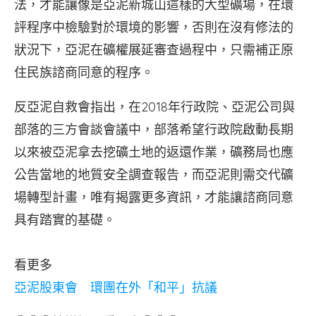
法，才能讓像是亞泥新城山這樣的大型礦場，在環
評程序中檢驗對於環境的影響，否則在沒有修法的
狀況下，亞泥在礦權展延審查過程中，只需補正原
住民族諮商同意的程序。
反亞泥自救會指出，在2018年行政院、亞泥公司與
部落的三方會談會議中，部落希望行政院啟動長期
以來被亞泥拿去挖礦土地的返還作業，礦務局也應
公告當地的地質安全調查報告，而亞泥則需交代礦
場轉型計畫，唯有揭露更多資訊，才能讓諮商同意
具有踏實的基礎。
看更多
亞泥股東會 環團在外「和平」抗議