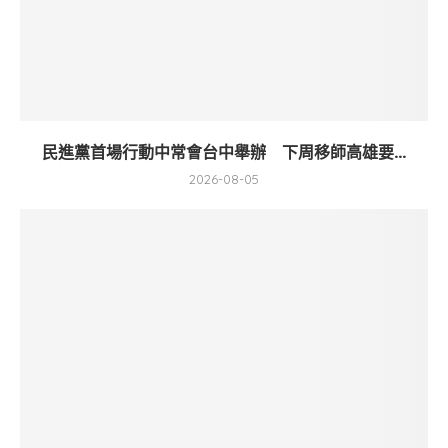
民進黨首場行動中常會台中舉辦 下周移師高雄要...
2026-08-05