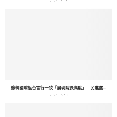
2026-07-03
籲韓國瑜返台言行一致「展現院長高度」 民進黨...
2026-06-30