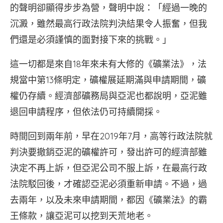
的聲明卻顯得步步為營，聲明中說：「經過一晚的
沉澱，雖然最高行政法院判決結果令人振奮，但我
們還是必須謹慎的面對接下來的挑戰。」
這一切都是來自18年來未有大修的《礦業法》，法
規當中第13條明定，礦權展延期滿與申請期間，礦
權仍存續。經濟部礦務局與亞泥也都說明，亞泥雖
退回申請程序，但依法仍可持續開採。
時間回到兩年前，早在2019年7月，高等行政法院就
判決要撤銷亞泥的礦權許可，發出許可的經濟部雖
決定不再上訴，但亞泥公司不服上訴，在最高行政
法院駁回後，才確認亞泥必須重新申請。不過，過
去兩年，以及未來申請期間，都因《礦業法》的霸
王條款，讓亞泥可以挖到天荒地老。