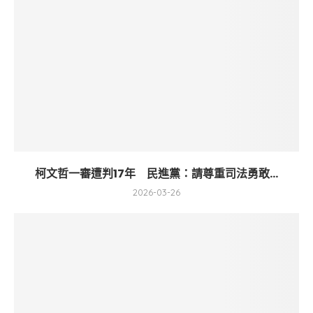
柯文哲一審遭判17年 民進黨：請尊重司法勇敢...
2026-03-26