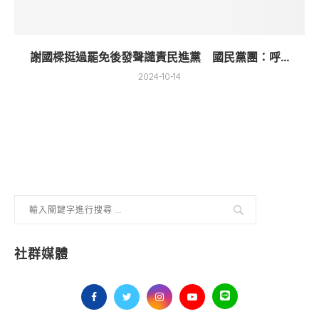
謝國樑挺過罷免後發聲譴責民進黨 國民黨團：呼...
2024-10-14
社群媒體