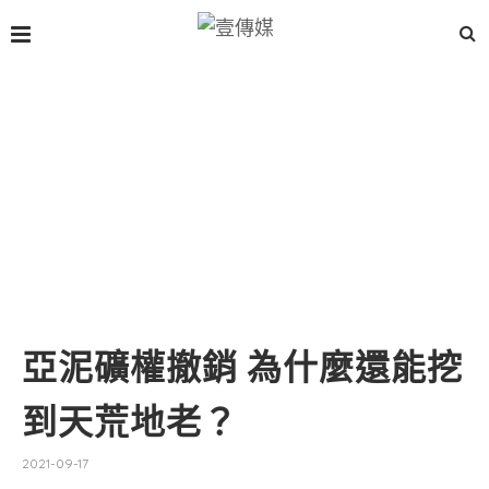
亞泥礦權撤銷 為什麼還能挖
到天荒地老？
2021-09-17