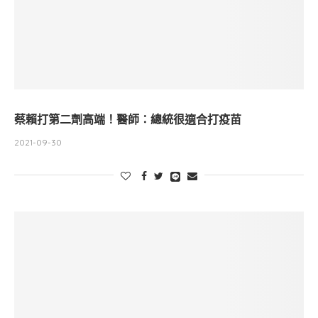
蔡賴打第二劑高端！醫師：總統很適合打疫苗
2021-09-30