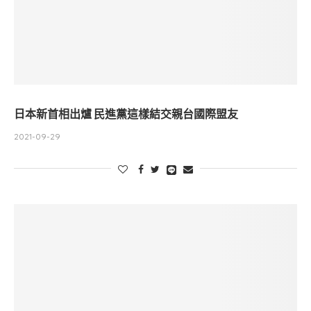
日本新首相出爐 民進黨這樣結交親台國際盟友
2021-09-29