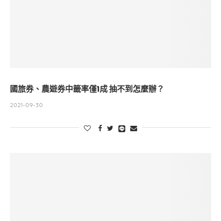
國旅券、農遊券中籤率僅1成 抽不到怎麼辦？
2021-09-30