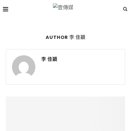
AUTHOR
李 佳穎
李 佳穎