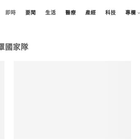
即時
要聞
生活
醫療
產經
科技
專欄
罩國家隊