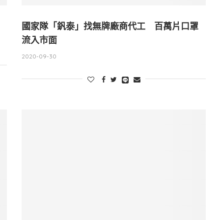
國家隊「釩泰」找無牌廠商代工 百萬片口罩
流入市面
2020-09-30