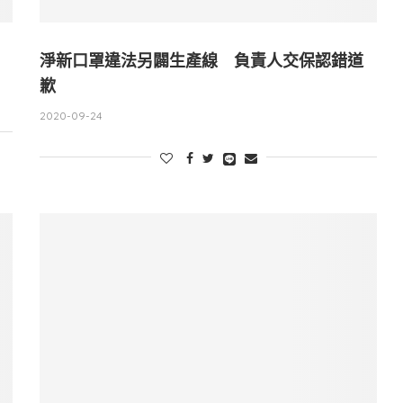
淨新口罩違法另闢生產線 負責人交保認錯道
歉
2020-09-24