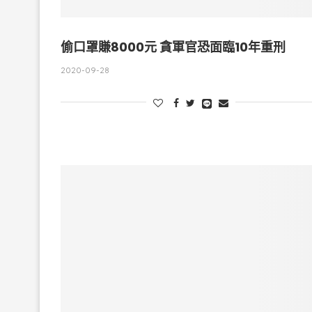
偷口罩賺8000元 貪軍官恐面臨10年重刑
2020-09-28