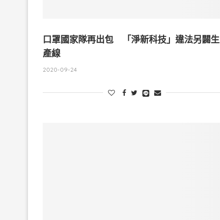
口罩國家隊再出包 「淨新科技」違法另闢生
產線
2020-09-24