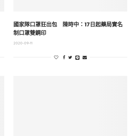
國家隊口罩狂出包 陳時中：17日起藥局實名
制口罩雙鋼印
2020-09-11