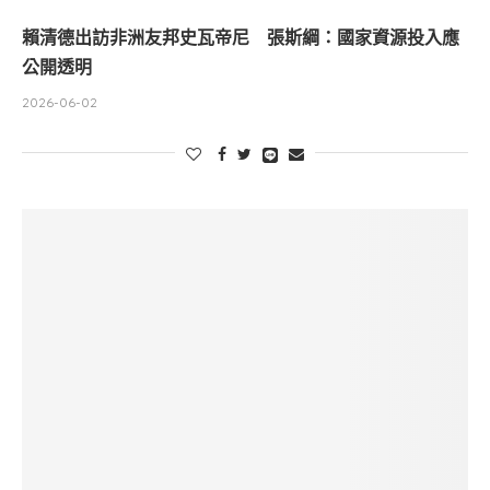
賴清德出訪非洲友邦史瓦帝尼 張斯綱：國家資源投入應
公開透明
2026-06-02