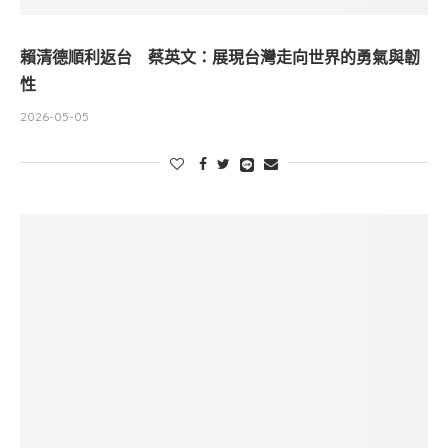
賴清德順利返台 蔡英文：展現台灣走向世界的勇氣與韌
性
2026-05-05