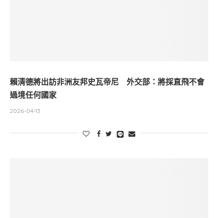
賴清德將出訪非洲友邦史瓦帝尼 外交部：將採直飛不會
過境任何國家
2026-04-13