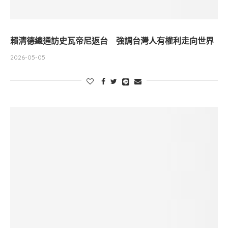
賴清德總通訪史瓦帝尼返台 強調台灣人有權利走向世界
2026-05-05