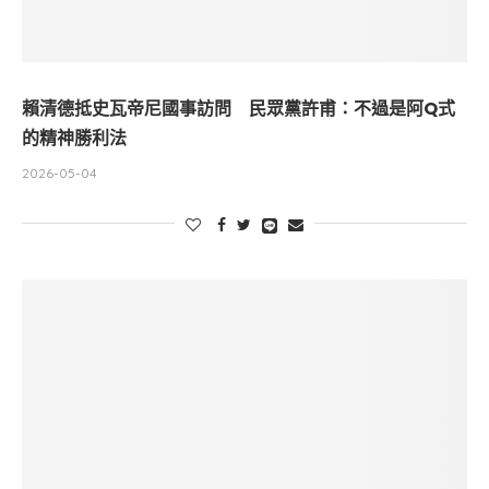
賴清德抵史瓦帝尼國事訪問 民眾黨許甫：不過是阿Q式
的精神勝利法
2026-05-04