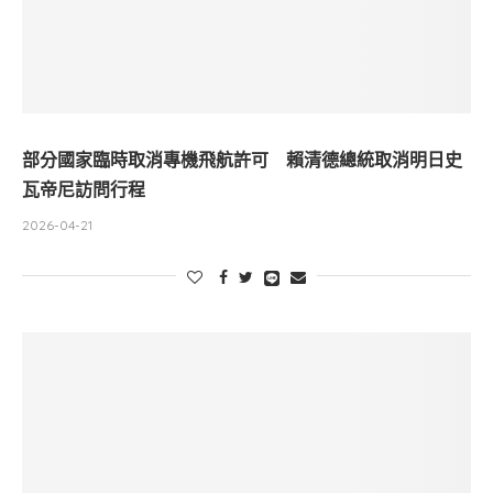
部分國家臨時取消專機飛航許可 賴清德總統取消明日史
瓦帝尼訪問行程
2026-04-21