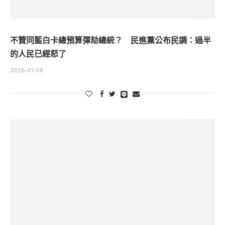
不贊同藍白卡總預算彈劾總統？ 民進黨公布民調：過半
的人民已經怒了
2026-01-08