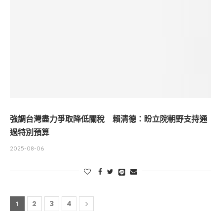
強調台灣盡力爭取降低關稅 賴清德：盼立院朝野支持通
過特別預算
2025-08-06
2
3
4
1