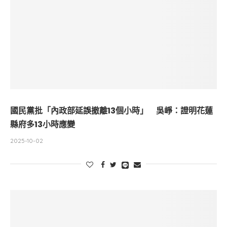
國民黨批「內政部延誤撤離13個小時」 吳崢：證明花蓮
縣府多13小時應變
2025-10-02