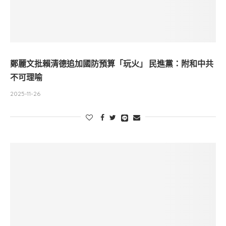
鄭麗文批賴清德追加國防預算「玩火」 民進黨：附和中共
不可理喻
2025-11-26