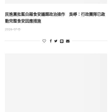
民進黨批藍白藉食安議題政治操作 吳崢：行政團隊已啟
動完整食安因應措施
2026-07-15