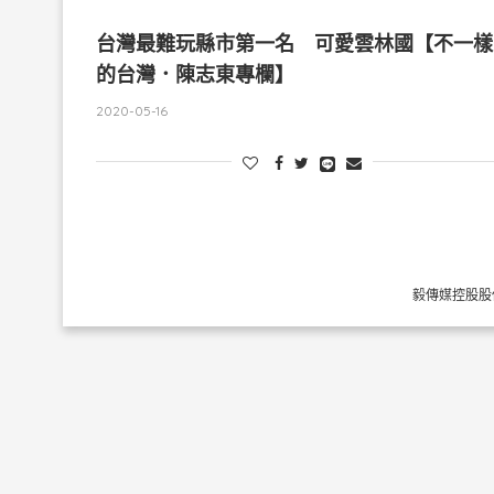
台灣最難玩縣市第一名 可愛雲林國【不一樣
的台灣．陳志東專欄】
2020-05-16
毅傳媒控股股份有