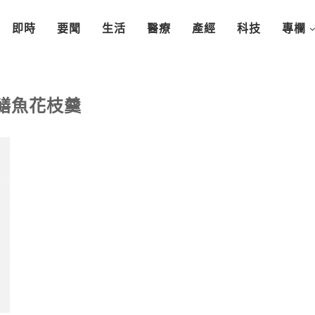
即時
要聞
生活
醫療
產經
科技
專欄
鱔魚花枝羹