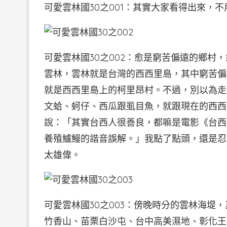
可愛雲林國30之001：其實大家看得出來，
可愛雲林國30之002：愈是窮苦偏遠的鄉村
雲林，雲林就是台灣的西西里島，其中窮苦偏
就是西西里島上的柯里昂村。不過，別以為走
文蛤、蚵仔、西瓜跟虱目魚，就跟現在的西西
說：「其實台西人很善良，都嘛是電影《台西
養殖鱸鰻的諧音誤解。」我點了點頭，還是忍
太雄偉。
可愛雲林國30之003：傍晚時分的雲林海堤
竹香山、苗栗白沙屯、台中高美濕地、彰化王