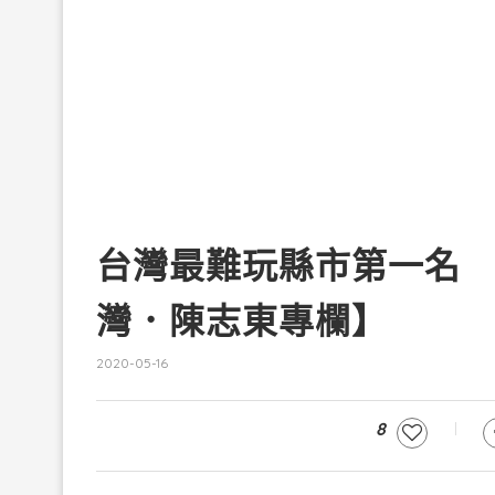
台灣最難玩縣市第一名
灣．陳志東專欄】
2020-05-16
8