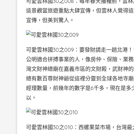
可愛雲林國30之008：每年春天播種前，雲
這景觀當旅遊重點大肆宣傳，但雲林人覺得這
宣傳，但美到驚人。
可愛雲林國30之009：要發財請走一趟北港
公明適合拼搏事業的人，像房仲、保險、業務
灣文財神總廟在嘉義市區的文財殿，武財神的
總有數百尊財神爺從這裡分靈到全球各地寺廟
經理數量，前幾年的數字是6千多，現在是多
以。
可愛雲林國30之010：西螺果菜市場，台灣