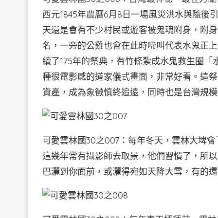
西元1845年農曆6月8日一場風災洪水與隨
天還是會有不少村民或遊客被鬼魂附身，附身
名，一旁的公雞也會在此時啼叫代表水鬼正上
續了175年的祭典，有竹條紮成水鬼救生圈
種很電影感的道家儀式畫面，非常好看。這祭
資產，成為象徵慎終追遠，同時也是台灣規模
可愛雲林國30之007：每年冬天，雲林大埤
這幾年常有攝影師去取景，他們習慣了，所以
巴灑到你面前，或灑得宛如天降大雪，有的還