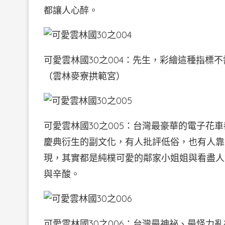
都讓人心醉。
可愛雲林國30之004：先生，彩繪這種指標
（雲林麥寮拱範宮）
可愛雲林國30之005：台灣最豪華的電子花
慶典衍生的副文化，有人批評低俗，也有人靠
現，其實都是純樸可愛的鄰家小姐姐與看盡人
與辛酸。
可愛雲林國30之006：台灣最神祕、最怪力