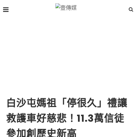
白沙屯媽祖「停很久」禮讓
救護車好慈悲！11.3萬信徒
參加創歷史新高