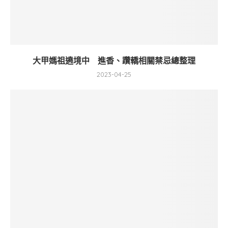
大甲媽祖遶境中 進香、躦轎相關禁忌總整理
2023-04-25