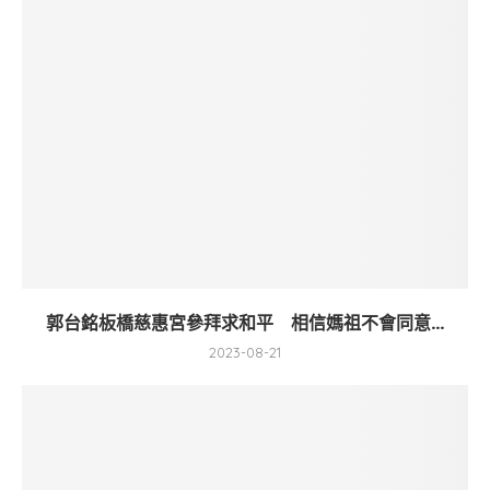
郭台銘板橋慈惠宮參拜求和平 相信媽祖不會同意...
2023-08-21