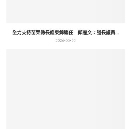
全力支持苗栗縣長鍾東錦連任 鄭麗文：議長議員...
2026-03-05