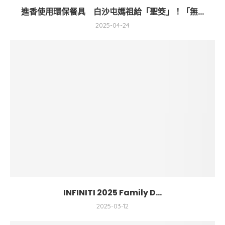
進香使用環保餐具 白沙屯媽祖給「聖筊」！「無...
2025-04-24
INFINITI 2025 Family D...
2025-03-12