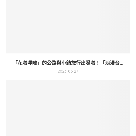
「花啦嗶啵」的公路與小鎮旅行出發啦！「浪漫台...
2023-06-27