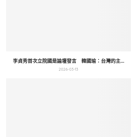
李貞秀首次立院國是論壇發言 韓國瑜：台灣的主...
2026-03-13