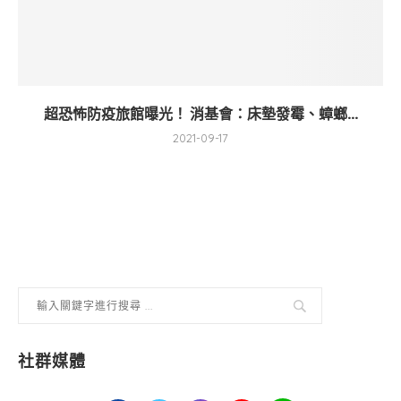
超恐怖防疫旅館曝光！ 消基會：床墊發霉、蟑螂...
2021-09-17
社群媒體