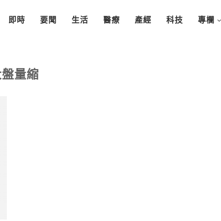
即時
要聞
生活
醫療
產經
科技
專欄
大盤量縮