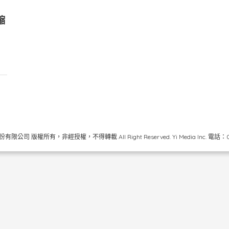
縮
限公司 版權所有，非經授權，不得轉載 All Right Reserved.
Yi Media Inc.
電話：02