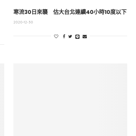
寒流30日來襲 估大台北連續40小時10度以下
2020-12-30