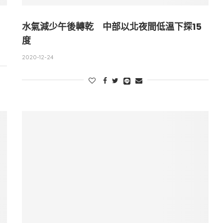
水氣減少午後轉乾 中部以北夜間低溫下探15
度
2020-12-24