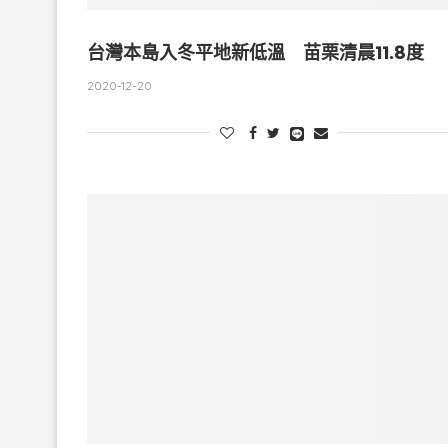
台灣本島入冬平地新低溫 苗栗清晨11.8度
2020-12-20