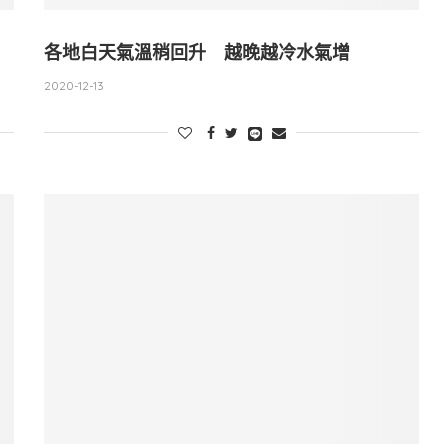
各地白天氣溫稍回升 越晚越冷水氣增
2020-12-13