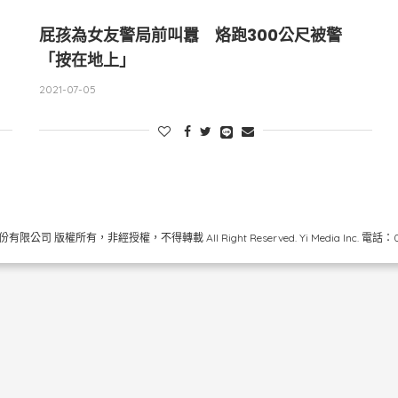
屁孩為女友警局前叫囂 烙跑300公尺被警
「按在地上」
2021-07-05
限公司 版權所有，非經授權，不得轉載 All Right Reserved.
Yi Media Inc.
電話：02