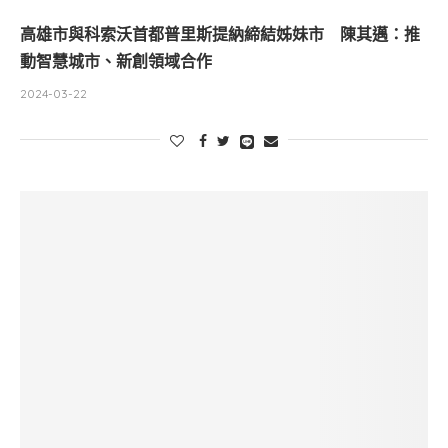
高雄市與科索沃首都普里斯提納締結姊妹市 陳其邁：推
動智慧城市、新創領域合作
2024-03-22