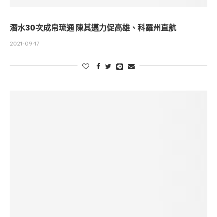
潛水30次成帛琉通 陳其邁力促高雄、科羅州直航
2021-09-17