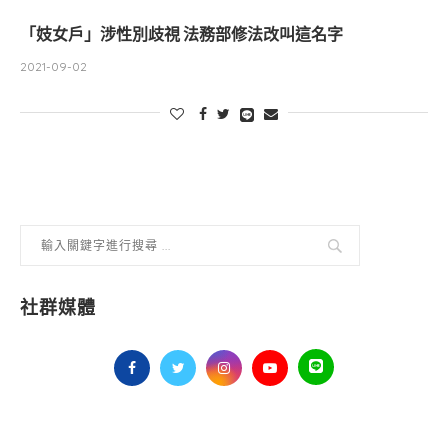
「妓女戶」涉性別歧視 法務部修法改叫這名字
2021-09-02
社群媒體