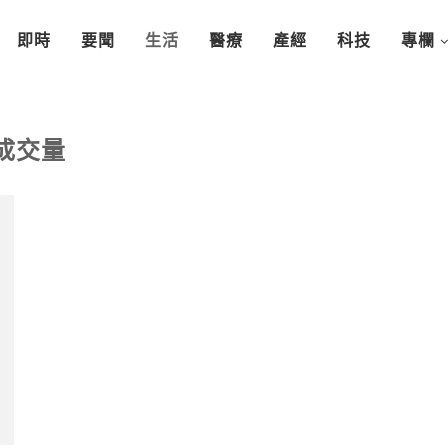
即時
要聞
生活
醫療
產經
科技
專欄
成交量