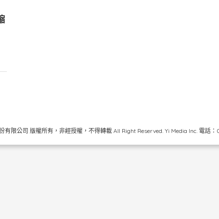
縮
限公司 版權所有，非經授權，不得轉載 All Right Reserved.
Yi Media Inc.
電話：02