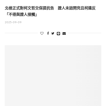
北檢正式對柯文哲交保提抗告 證人未詰問完且柯違反
「不得與證人接觸」
2025-09-09