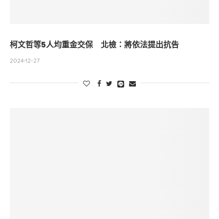
柯文哲等5人均重金交保 北檢：將依法提出抗告
2024-12-27