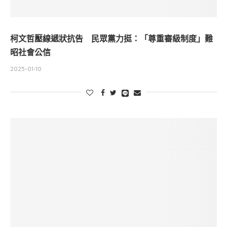
柯文哲壓線遞狀抗告 民眾黨力挺：「尊重審級制度」難
昭社會公信
2025-01-10