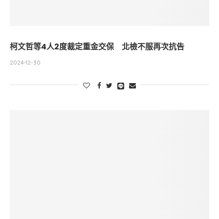
柯文哲等4人2度裁定重金交保 北檢不服再次抗告
2024-12-30