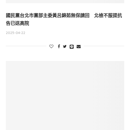
國民黨台北市黨部主委黃呂錦茹無保請回 北檢不服提抗
告已送高院
2025-04-22