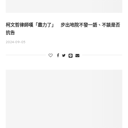
柯文哲律師嘆「盡力了」 步出地院不發一語、不談是否
抗告
2024-09-05