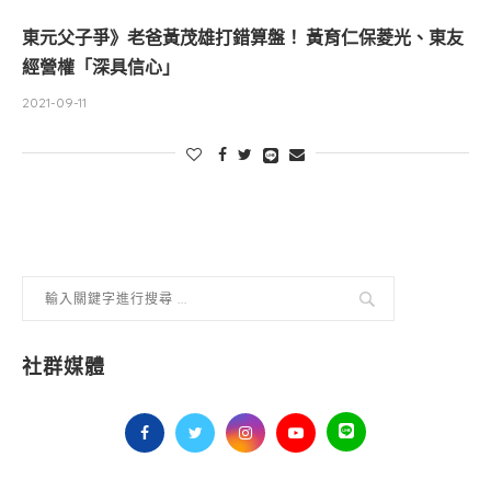
東元父子爭》老爸黃茂雄打錯算盤！ 黃育仁保菱光、東友
經營權「深具信心」
2021-09-11
社群媒體