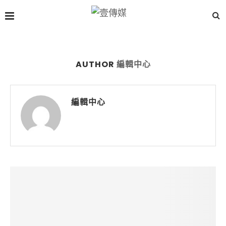
AUTHOR
編輯中心
編輯中心