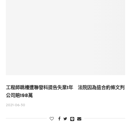
工程師跳槽遭聯發科提告失業1年 法院因為這合約條文判
公司賠198萬
2021-06-30