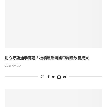
用心守護通學廊道！板橋區新埔國中周邊改善成果
2021-09-30