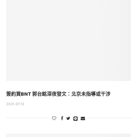
簽約買BNT 郭台銘深夜發文：北京未指導或干涉
2021-07-12