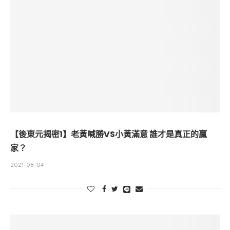
【後東元揭密1】老黃喊勝VS小黃滿意 誰才是真正的贏
家？
2021-08-04