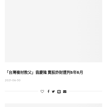
「台灣複材教父」翁慶隆 賣股詐財遭判5年6月
2021-06-30