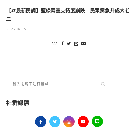
【#最新民調】藍綠兩黨支持度崩跌 民眾黨急升成大老
二
2023-06-15
社群媒體