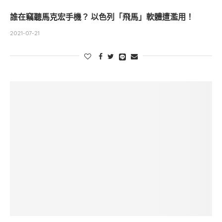
誰在竊聽馬克宏手機？ 以色列「飛馬」軟體遭濫用！
2021-07-21