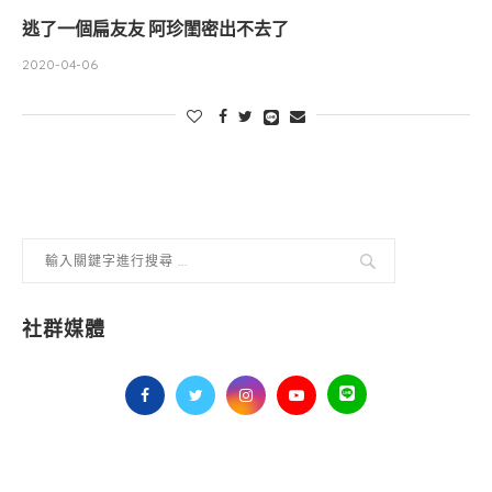
逃了一個扁友友 阿珍閨密出不去了
2020-04-06
社群媒體