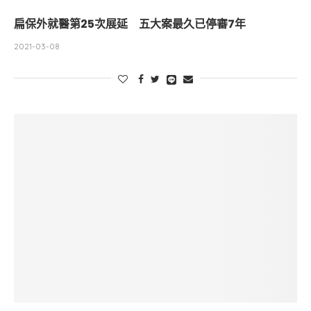
扁保外就醫第25次展延 五大案最久已停審7年
2021-03-08