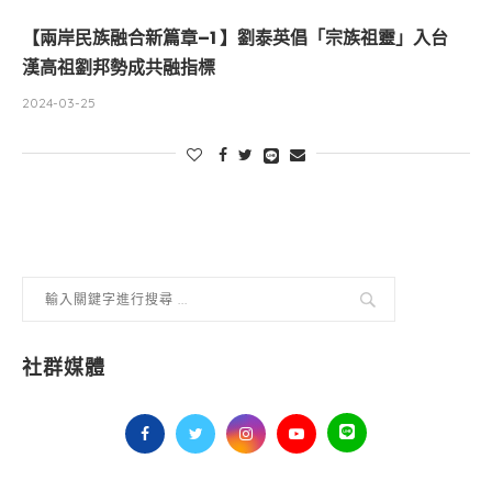
【兩岸民族融合新篇章–1 】劉泰英倡「宗族祖靈」入台
漢高祖劉邦勢成共融指標
2024-03-25
社群媒體