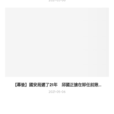
2021-05-06
【幕後】國安局遲了21年 邱國正搶在卸任前揪...
2021-05-06