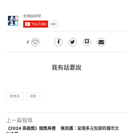
1
我有話要說
劉泰英
祖靈
上一篇報導
《2024 高雄獎》頒獎典禮 陳其邁：呈現多元包容的城市文