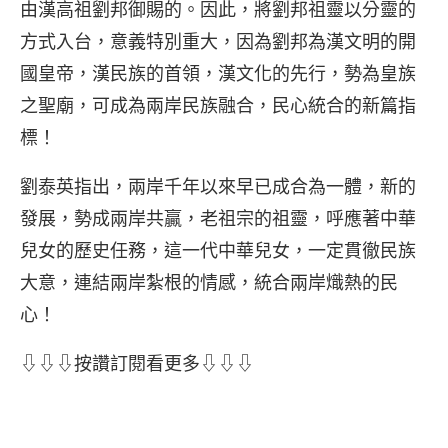
由漢高祖劉邦御賜的。因此，將劉邦祖靈以分靈的
方式入台，意義特別重大，因為劉邦為漢文明的開
國皇帝，漢民族的首領，漢文化的先行，勢為皇族
之聖廟，可成為兩岸民族融合，民心統合的新篇指
標！
劉泰英指出，兩岸千年以來早已成合為一體，新的
發展，勢成兩岸共贏，老祖宗的祖靈，呼應著中華
兒女的歷史任務，這一代中華兒女，一定貫徹民族
大意，連結兩岸紮根的情感，統合兩岸熾熱的民
心！
⇩⇩⇩按讚訂閱看更多⇩⇩⇩