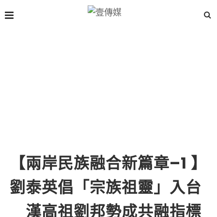
【兩岸民族融合新篇章–1 】
劉泰英倡「宗族祖靈」入台
漢高祖劉邦勢成共融指標