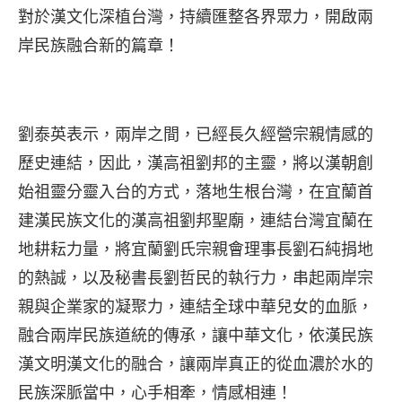
對於漢文化深植台灣，持續匯整各界眾力，開啟兩
岸民族融合新的篇章！
劉泰英表示，兩岸之間，已經長久經營宗親情感的
歷史連結，因此，漢高祖劉邦的主靈，將以漢朝創
始祖靈分靈入台的方式，落地生根台灣，在宜蘭首
建漢民族文化的漢高祖劉邦聖廟，連結台灣宜蘭在
地耕耘力量，將宜蘭劉氏宗親會理事長劉石純捐地
的熱誠，以及秘書長劉哲民的執行力，串起兩岸宗
親與企業家的凝聚力，連結全球中華兒女的血脈，
融合兩岸民族道統的傳承，讓中華文化，依漢民族
漢文明漢文化的融合，讓兩岸真正的從血濃於水的
民族深脈當中，心手相牽，情感相連！