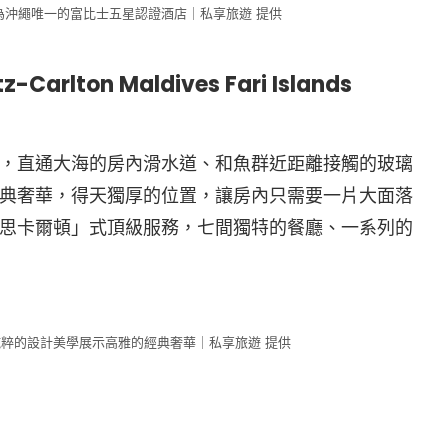
店為沖繩唯一的富比士五星認證酒店｜私享旅遊 提供
ton Maldives Fari Islands
，直通大海的房內滑水道、和魚群近距離接觸的玻璃
典奢華，得天獨厚的位置，讓房內只需要一片大面落
思卡爾頓」式頂級服務，七間獨特的餐廳、一系列的
粹的設計美學展示高雅的經典奢華｜私享旅遊 提供