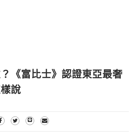
住？《富比士》認證東亞最奢
這樣說