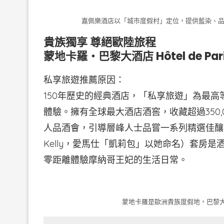
嘉佩樂酒店以「城市度假村」定位，提供藍染、品
貴族獨享 尊絕歐陸旅程
蒙地卡羅・巴黎大酒店 Hôtel de Paris
私享旅遊推薦原因：
150年歷史的經典酒店，「私享旅遊」為最高等
體驗。擁有全球最大酒店酒窖，收藏超過350
人品酒會，引導層峰人士品嘗一系列精選佳釀。此外
Kelly，愛馬仕「凱莉包」以她命名）套房
零距離體驗摩納哥王妃的生活日常。
蒙地卡羅是歐洲貴族度假地，巴黎大