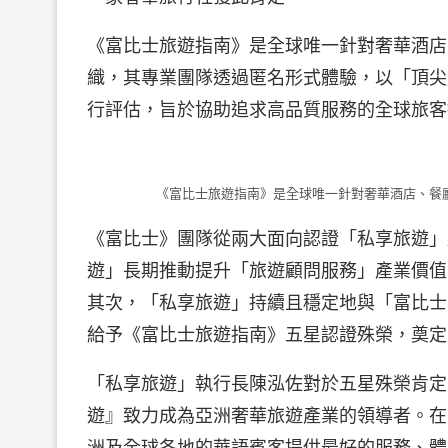
《富比士旅遊指南》是全球唯一針對奢華酒店
織，其專業團隊透過匿名形式體驗，以「頂尖服
行評估，旨於協助追求高品質服務的全球旅客
《富比士旅遊指南》是全球唯一針對奢華酒店、餐
《富比士》團隊從兩大面向認證「私享旅遊」
遊」長期推動提升「旅遊顧問服務」產業價值
其次，「私享旅遊」持續且穩定地與「富比士
給予《富比士旅遊指南》五星認證殊榮，奠定
「私享旅遊」執行長陳泓佐對於五星殊榮肯定
遊』致力成為亞洲奢華旅遊產業的領導者。在
洲及全球各地的華語賓客提供最好的服務、體