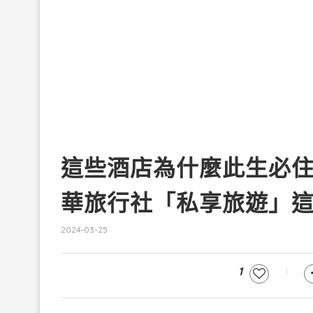
這些酒店為什麼此生必
華旅行社「私享旅遊」
2024-03-25
1