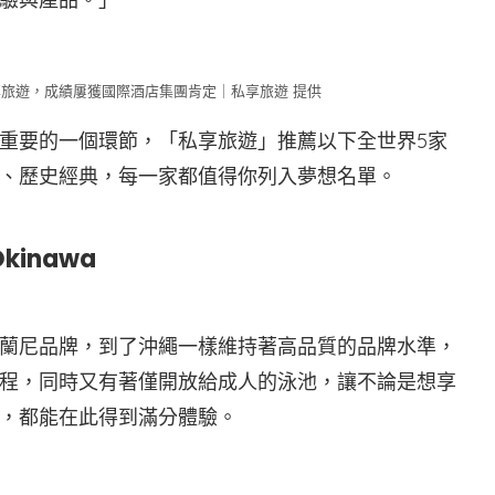
享旅遊，成績屢獲國際酒店集團肯定｜私享旅遊 提供
重要的一個環節，「私享旅遊」推薦以下全世界5家
、歷史經典，每一家都值得你列入夢想名單。
kinawa
蘭尼品牌，到了沖繩一樣維持著高品質的品牌水準，
程，同時又有著僅開放給成人的泳池，讓不論是想享
，都能在此得到滿分體驗。