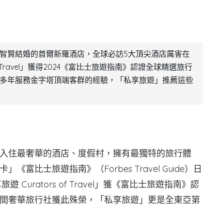
智賢結婚的首爾新羅酒店，全球必訪5大頂尖酒店厲害在
f Travel」獲得2024《富比士旅遊指南》認證全球精選旅行
多年服務金字塔頂端客群的經驗，「私享旅遊」推薦這些
入住最奢華的酒店、度假村，擁有最獨特的旅行體
比士旅遊指南》（Forbes Travel Guide）日
Curators of Travel」獲《富比士旅遊指南》認
間奢華旅行社獲此殊榮，「私享旅遊」更是全東亞第