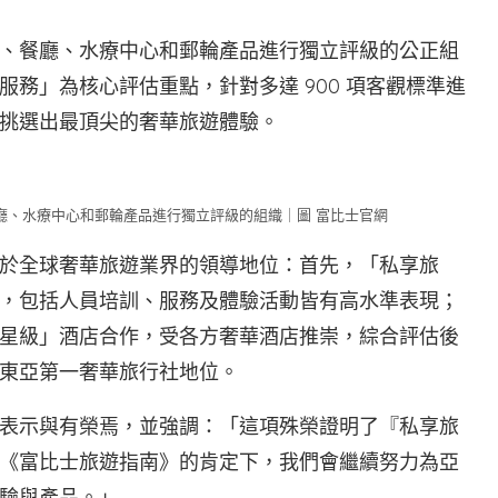
、餐廳、水療中心和郵輪產品進行獨立評級的公正組
務」為核心評估重點，針對多達 900 項客觀標準進
挑選出最頂尖的奢華旅遊體驗。
廳、水療中心和郵輪產品進行獨立評級的組織｜圖 富比士官網
於全球奢華旅遊業界的領導地位：首先，「私享旅
，包括人員培訓、服務及體驗活動皆有高水準表現；
星級」酒店合作，受各方奢華酒店推崇，綜合評估後
東亞第一奢華旅行社地位。
表示與有榮焉，並強調：「這項殊榮證明了『私享旅
《富比士旅遊指南》的肯定下，我們會繼續努力為亞
驗與產品。」