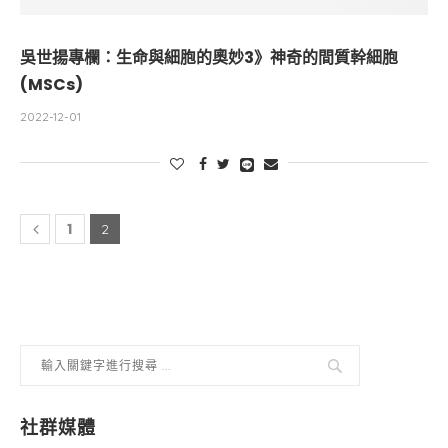
吳世揚專欄：生命與細胞的奧妙3》神奇的間質幹細胞
(MSCs)
2022-12-01
1
2
社群媒體