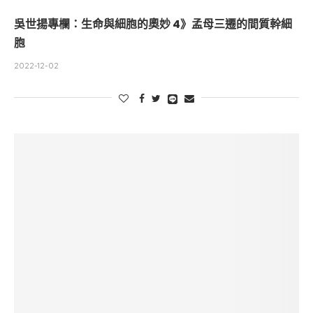
吳世揚專欄：生命與細胞的奧妙 4》孟母三遷的間質幹細
胞
2022-12-02