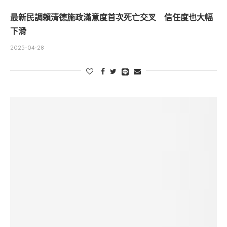
最新民調賴清德施政滿意度首次死亡交叉 信任度也大幅
下滑
2025-04-28