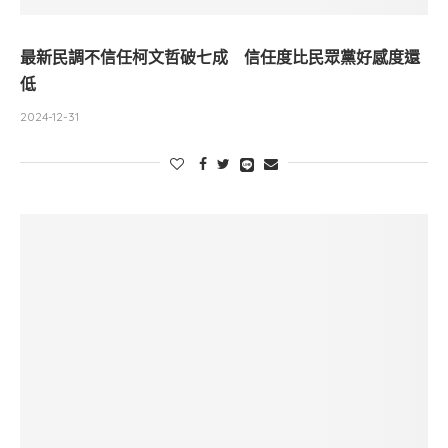
最新民調不信任柯文哲破七成 信任度比民眾黨好感度還
低
2024-12-31