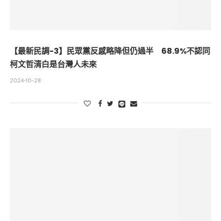
【最新民調-3】民眾黨反感略降但仍過半 68.9%不認同
柯文哲清白是台灣人未來
2024-10-28