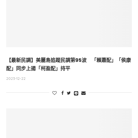
【最新民調】美麗島追蹤民調第95波 「賴蕭配」「侯康
配」同步上揚「柯盈配」持平
2023-12-22