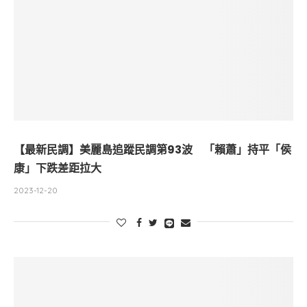
【最新民調】美麗島追蹤民調第93波 「賴蕭」持平「侯
康」下跌差距拉大
2023-12-20