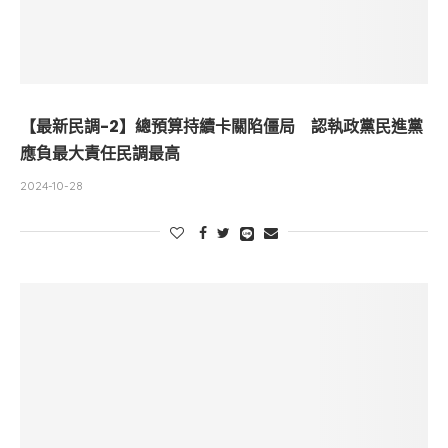
【最新民調-2】總預算持續卡關陷僵局 認執政黨民進黨
應負最大責任民調最高
2024-10-28