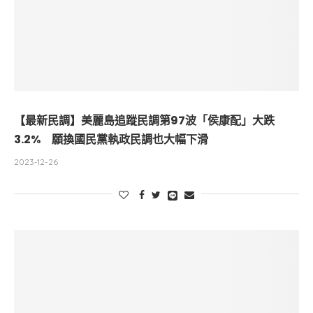
【最新民調】美麗島追蹤民調第97波「侯康配」大跌
3.2% 願換國民黨執政民調也大幅下滑
2023-12-26